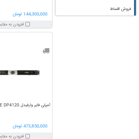
فروش اقساط
144,300,000 تومان
افزودن به مقای
آمپلی فایر وارفیدل WHARFEDALE DP4120
473,850,000 تومان
افزودن به مقای