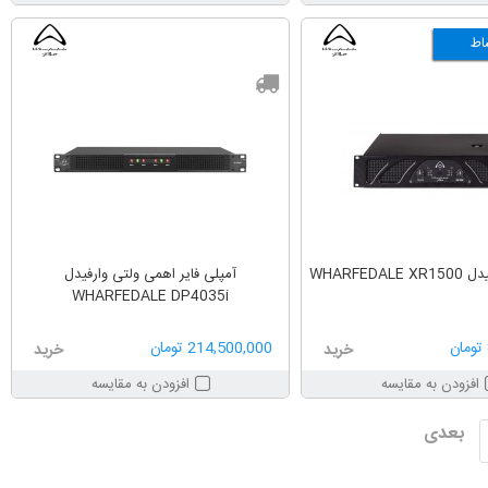
اط
WHARFEDA
آمپلی فایر اهمی ولتی وارفیدل
WHARFEDALE DP4035i
214,500,000 تومان
خرید
خرید
افزودن به مقایسه
افزودن به مقایسه
بعدی