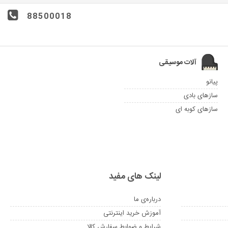
88500018
آلات موسیقی
پیانو
سازهای بادی
سازهای کوبه ای
لینک های مفید
درباره‌ی ما
آموزش خرید اینترنتی
شرایط و ضوابط سفارش کالا