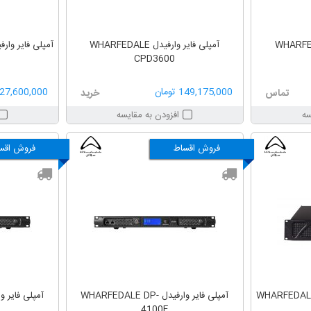
ارفیدل WHARFEDALE
آمپلی فایر وارفیدل WHARFEDALE
آمپلی فایر وارفیدل LE DP4100
CPD3600
149,175,000 تومان
327,600,000 توم
تماس
خرید
سه
افزودن به مقایسه
فروش اقساط
فروش اقس
آمپلی فایر وارفیدل WHARFEDALE DP-
4100F