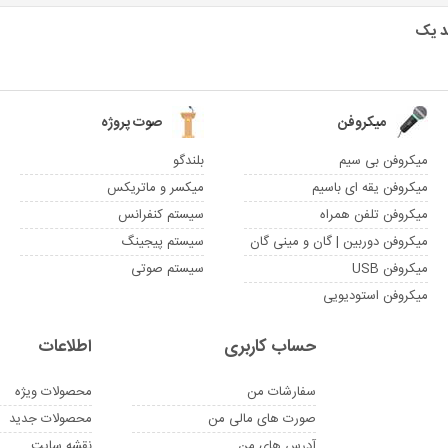
میکروفن
صوت پروژه
میکروفن بی سیم
بلندگو
میکروفن یقه ای باسیم
میکسر و ماتریکس
میکروفن تلفن همراه
سیستم کنفرانس
میکروفن دوربین | گان و مینی گان
سیستم پیجینگ
میکروفن USB
سیستم صوتی
میکروفن استودیویی
حساب کاربری
اطلاعات
سفارشات من
محصولات ویژه
صورت های مالی من
محصولات جدید
آدرس های من
نقشه سایت