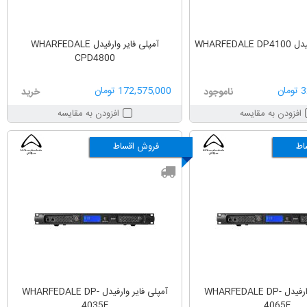
WHARFEDA
آمپلی فایر وارفیدل WHARFEDALE
CPD4800
ان
172,575,000 تومان
ناموجود
خرید
افزودن به مقایسه
افزودن به مقایسه
اط
فروش اقساط
آمپلی فایر وارفیدل WHARFEDALE DP-
آمپلی فایر وارفیدل WHARFEDALE DP-
4035F
4065F