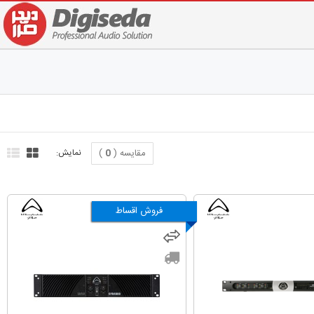
مقایسه (
0
)
نمایش:
فروش اقساط