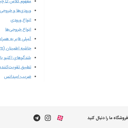
مفهوم کلاس D چیست؟
ورودی‌ها و خروجی‌
انواع ورودی
انواع خروجی‌ها
آمپلی فایر به همرا
حاشیه اطمینان (Headroom)
بلندگوهای اکتیو یا
تطبیق تقویت‌کننده 
ضریب امپدانس
فروشگاه ما را دنبال کنید