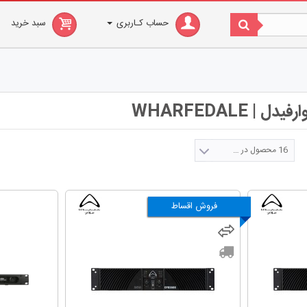
حساب کـاربری
سبد خرید
| WHARFEDALE
16 محصول در صفحه
فروش اقساط