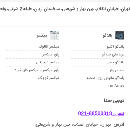
تهران، خیابان انقلاب،بین بهار و شریعتی، ساختمان آریان، طبقه 2 شرقی، واحد یک
بلندگو
میکسر
بلندگو اکتیو
میکسر آنالوگ
برندهای بلندگو
پاور میکسر
بلندگو پسیو
میکسر دیجیتال
ساب ووفر
پاور میکسر و میکسر دایناکورد
بلندگو مانیتور روی صحنه
میکسر کوچک
Line Array
دیجی صدا
تلفن : 88500018-021
آدرس
: تهران، خیابان انقلاب، بین بهار و شریعتی،