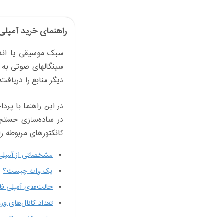
راهنمای خرید آمپلی 
سبک موسیقی یا اندا
سینگالهای صوتی به ا
دیگر منابع را دریافت
در این راهنما با پر
در ساده‌سازی جستجو
کانکتورهای مربوطه را
مشخصاتی از آمپلی ف
یک وات چیست؟
حالت‌های آمپلی فای
تعداد کانال‌های و