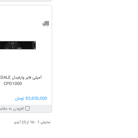
آمپلی فایر و
CPD1000
83,850,000 تومان
افزودن به مقای
نمایش 1 - 16 از 25 آیتم