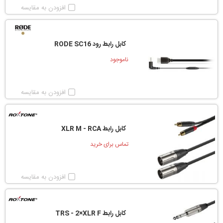
افزودن به مقایسه
کابل رابط رود RODE SC16
ناموجود
افزودن به مقایسه
کابل رابط XLR M - RCA
تماس برای خرید
افزودن به مقایسه
کابل رابط TRS - 2×XLR F