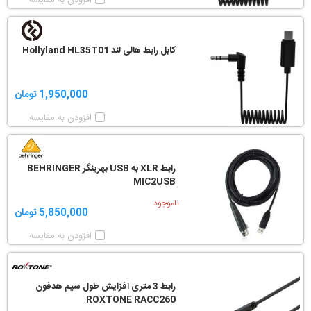
افزودن به مقایسه
کابل رابط هالی لند Hollyland HL35T01
1,950,000 تومان
افزودن به مقایسه
رابط XLR به USB بهرینگر BEHRINGER
MIC2USB
ناموجود
5,850,000 تومان
افزودن به مقایسه
رابط 3 متری افزایش طول سیم هدفون
ROXTONE RACC260