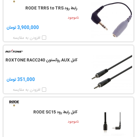
رابط رود RODE TRRS to TRS
ناموجود
3,900,000 تومان
افزودن به مقایسه
کابل AUX روکستون ROXTONE RACC240
351,000 تومان
افزودن به مقایسه
کابل رابط رود RODE SC15
ناموجود