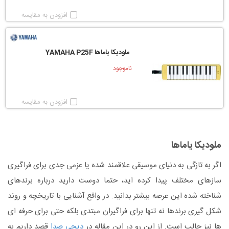
افزودن به مقایسه
ملودیکا یاماها YAMAHA P25F
ناموجود
افزودن به مقایسه
ملودیکا یاماها
اگر به تازگی به دنیای موسیقی علاقمند شده یا عزمی جدی برای فراگیری
سازهای مختلف پیدا کرده اید، حتما دوست دارید درباره برندهای
شناخته شده این عرصه بیشتر بدانید. در واقع آشنایی با تاریخچه و روند
شکل گیری برندها نه تنها برای فراگیران مبتدی بلکه حتی برای حرفه ای
ها نیز جالب است. از این رو در این مقاله در
دیجی صدا
قصد داریم به