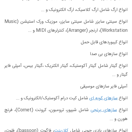
انواع ارگ شامل ارگ کلاسیک، ارگ الکترونیک و ...
انواع سینتی سایزر شامل سینتی سایزر، موزیک ورک استیشن (Music
Workstation)، ارنجر (Arranger)، کنترلرهای MIDI و ...
انواع کیبوردهای قابل حمل
انواع سازهای بی صدا
انواع گیتار شامل گیتار آکوستیک، گیتار الکتریک ،گیتار بیس، آمپلی فایر
گیتار و ...
آمپلی فایر سازهای موسیقی
انواع
سازهای کوبه ای
شامل کیت درام آکوستیک/الکترونیک و ...
انواع
سازهای برنجی
شامل شیپور، ترومبون، کرونت (Cornet)، فرنچ
هورن و ...
انواع سازهای بادی چوبی شامل
کلارینت
، فاگوت (bassoon)، فلوت،