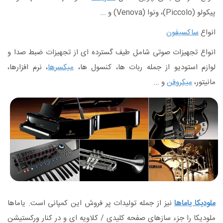
پیکولو (Piccolo)، ونوا (Venova) و ...
انواع
ساکسیفون
انواع تجهیزات صوتی شامل طیف گسترده ای از تجهیزات ضبط صدا و
لوازم استودیو از جمله ربات ها، کنسول ها،
میکسرها
، نرم افزارها،
مانیتور،
میکروفن
و ...
ملودیکا یاماها
نیز از جمله تولیدات پر فروش این کمپانی است. یاماها
ملودیکا را جزء سازهای صفحه کلیدی / کلاویه ای و در کنار ورکستیشن