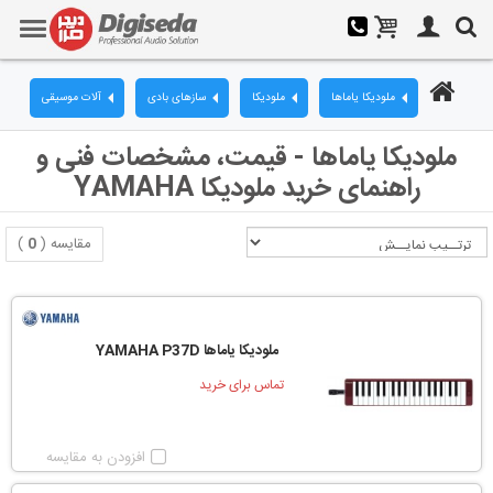
ملودیکا یاماها
ملودیکا
سازهای بادی
آلات موسیقی
ملودیکا یاماها - قیمت، مشخصات فنی و
راهنمای خرید ملودیکا YAMAHA
مقایسه (
0
)
ملودیکا یاماها YAMAHA P37D
تماس برای خرید
افزودن به مقایسه