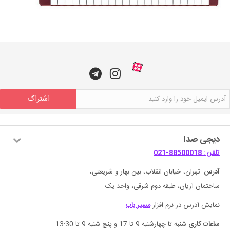
اشتراک
دیجی صدا
تلفن : 88500018-021
آدرس
: تهران، خیابان انقلاب، بین بهار و شریعتی،
ساختمان آریان، طبقه دوم شرقی، واحد یک
نمایش آدرس در نرم افزار
مسیر یاب
ساعات کاری
شنبه تا چهارشنبه 9 تا 17 و پنچ شنبه 9 تا 13:30