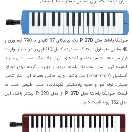
ایران کرده است، برای آشنایی بیشتر اینجا را ببینید.
ملودیکا یاماها مدل P 37D
یک پیانیکای 37 کلیدی با 790 گرم وزن و
48 سانتی متر طول است که محدوده کامل 3 اکتاوی را در اختیار نوازنده
قرار می دهد. جنس بدنه و کلیدهای آن از پلاستیک است. این ساز با
کیفیت ترین مدل ملودیکا یاماها بوده و بهترین گزینه برای اجرای
آنسامبل (ensemble) می باشد. لوازم جانبی همراه این ساز شامل
قمیش، لوله هوا و جعبه پلاستیکی نگهدارنده است. طبیعی است که
قیمت ملودیکا یاماها مدل P 37D
از مدل P-32D بیشتر باشد، این
مدل 152 پوند قیمت دارد.