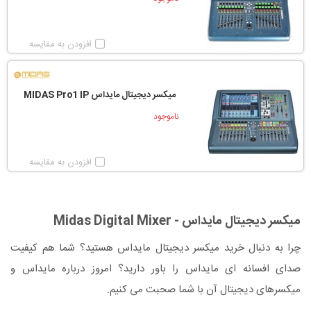
افزودن به مقایسه
میکسر دیجیتال مایداس MIDAS Pro1 IP
ناموجود
افزودن به مقایسه
میکسر دیجیتال مایداس - Midas Digital Mixer
چرا به دنبال خرید میکسر دیجیتال مایداس هستید؟ شما هم کیفیت
صدای افسانه ای مایداس را باور دارید؟ امروز درباره مایداس و
میکسرهای دیجیتال آن با شما صحبت می کنیم.