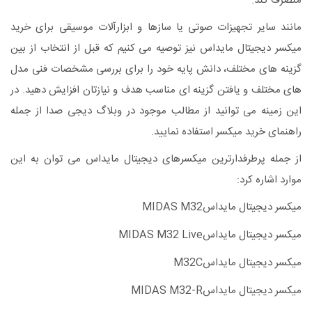
منصرف کند.
مانند سایر تجهیزات صوتی یا سازها و ابزارآلات موسیقی برای خرید
میکسر دیجیتال مایداس نیز توصیه می کنیم که قبل از انتخاب از بین
گزینه های مختلف، دانش پایه خود را برای بررسی مشخصات فنی مدل
های مختلف و یافتن گزینه ای مناسب هدف و نیازتان افزایش دهید. در
این زمینه می توانید از مطالب موجود در وبلاگ دیجی صدا از جمله
راهنمای خرید میکسر استفاده نمایید.
از جمله پرطرفدارترین میکسرهای دیجیتال مایداس می توان به این
موارد اشاره کرد:
میکسر دیجیتال مایداسMIDAS M32
میکسر دیجیتال مایداسMIDAS M32 Live
میکسر دیجیتال مایداسM32C
میکسر دیجیتال مایداسMIDAS M32-R