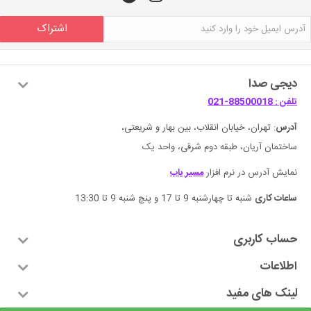
اشتراک
دیجی صدا
تلفن : 88500018-021
آدرس
: تهران، خیابان انقلاب، بین بهار و شریعتی،
ساختمان آریان، طبقه دوم شرقی، واحد یک
نمایش آدرس در نرم افزار
مسیر یاب
ساعات کاری
شنبه تا چهارشنبه 9 تا 17 و پنچ شنبه 9 تا 13:30
حساب کاربری
اطلاعات
لینک های مفید