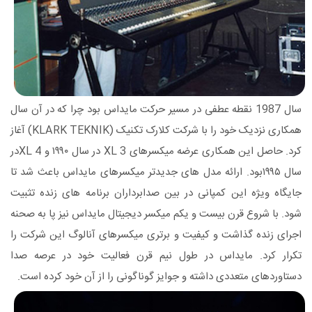
سال 1987 نقطه عطفی در مسیر حرکت مایداس بود چرا که در آن سال
همکاری نزدیک خود را با شرکت کلارک تکنیک (KLARK TEKNIK) آغاز
کرد. حاصل این همکاری عرضه میکسرهای XL 3 در سال ۱۹۹۰ و XL 4در
سال ۱۹۹۵بود. ارائه مدل های جدیدتر میکسرهای مایداس باعث شد تا
جایگاه ویژه این کمپانی در بین صدابرداران برنامه های زنده تثبیت
شود. با شروع قرن بیست و یکم میکسر دیجیتال مایداس نیز پا به صحنه
اجرای زنده گذاشت و کیفیت و برتری میکسرهای آنالوگ این شرکت را
تکرار کرد. مایداس در طول نیم قرن فعالیت خود در عرصه صدا
دستاوردهای متعددی داشته و جوایز گوناگونی را از آن خود کرده است.