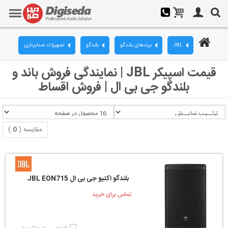
JBL
برندهای بلندگو
بلندگو
تجهیزات صدابرداری
قیمت اسپیکر JBL | نمایندگی فروش باند و
بلندگو جی بی ال | فروش اقساط
مقایسه (
0
)
بلندگو اکتیو جی بی ال JBL EON715
تماس برای خرید