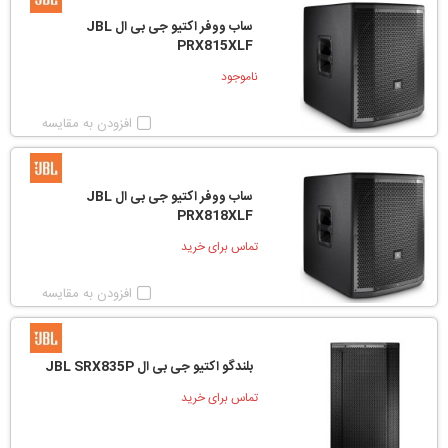
ساب ووفر اکتیو جی بی ال JBL
PRX815XLF
ناموجود
افزودن به مقایسه
ساب ووفر اکتیو جی بی ال JBL
PRX818XLF
تماس برای خرید
افزودن به مقایسه
بلندگو اکتیو جی بی ال JBL SRX835P
تماس برای خرید