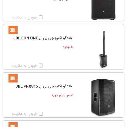
افزودن به مقایسه
بلندگو اکتیو جی بی ال JBL EON ONE
ناموجود
افزودن به مقایسه
بلندگو اکتیو جی بی ال JBL PRX815
تماس برای خرید
افزودن به مقایسه