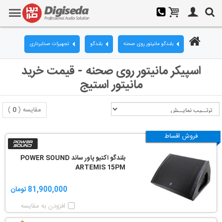
بلندگو مانیتور روی صحنه
بلندگو
تجهیزات صدابرداری
اسپیکر مانیتور روی صحنه - قیمت خرید
مانیتور استیج
مقایسه (
0
)
فروش اقساط
بلندگو اکتیو پاور ساند POWER SOUND
ARTEMIS 15PM
81,900,000 تومان
افزودن به مقایسه