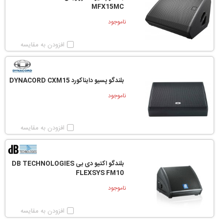
MFX15MC
ناموجود
افزودن به مقایسه
بلندگو پسیو دایناکورد DYNACORD CXM15
ناموجود
افزودن به مقایسه
بلندگو اکتیو دی بی DB TECHNOLOGIES
FLEXSYS FM10
ناموجود
افزودن به مقایسه