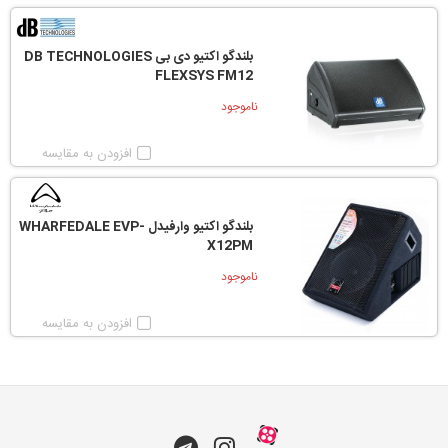
بلندگو اکتیو دی بی DB TECHNOLOGIES
FLEXSYS FM12
ناموجود
افزودن به مقایسه
بلندگو اکتیو وارفیدل WHARFEDALE EVP-
X12PM
ناموجود
افزودن به مقایسه