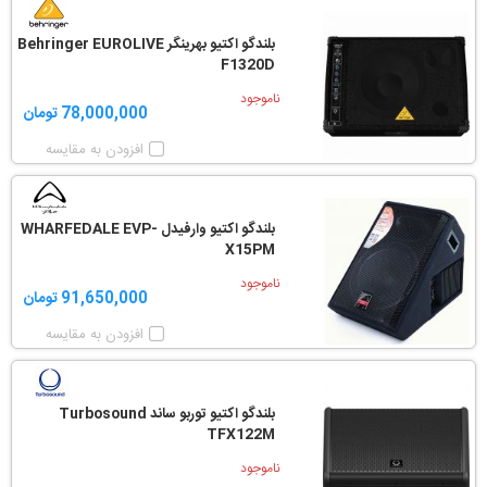
بلندگو اکتیو بهرینگر Behringer EUROLIVE
F1320D
ناموجود
78,000,000 تومان
افزودن به مقایسه
بلندگو اکتیو وارفیدل WHARFEDALE EVP-
X15PM
ناموجود
91,650,000 تومان
افزودن به مقایسه
بلندگو اکتیو توربو ساند Turbosound
TFX122M
ناموجود