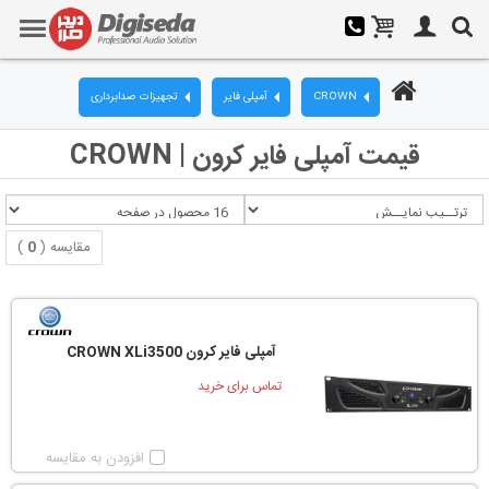
CROWN
آمپلی فایر
تجهیزات صدابرداری
قیمت آمپلی فایر کرون | CROWN
مقایسه (
0
)
آمپلی فایر کرون CROWN XLi3500
تماس برای خرید
افزودن به مقایسه