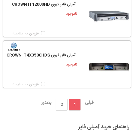
آمپلی فایر کرون CROWN IT12000HD
ناموجود
افزودن به مقایسه
آمپلی فایر کرون CROWN IT4X3500HDS
ناموجود
افزودن به مقایسه
قبلی
بعدی
2
1
راهنمای خرید آمپلی فایر