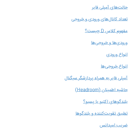
حالت‌های آمپلی فایر
تعداد کانال‌های ورودی و خروجی
مفهوم کلاس D چیست؟
ورودی‌ها و خروجی‌ها
انواع ورودی
انواع خروجی‌ها
آمپلی فایر به همراه پردازشگر سیگنال
حاشیه اطمینان (Headroom)
بلندگوهای اکتیو یا پسیو؟
تطبیق تقویت‌کننده و بلندگوها
ضریب امپدانس