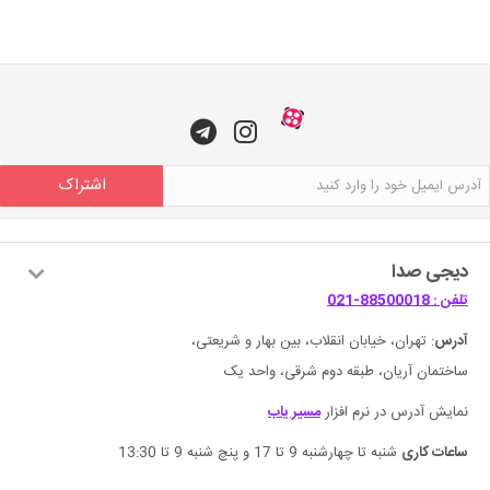
اشتراک
دیجی صدا
تلفن : 88500018-021
آدرس
: تهران، خیابان انقلاب، بین بهار و شریعتی،
ساختمان آریان، طبقه دوم شرقی، واحد یک
نمایش آدرس در نرم افزار
مسیر یاب
ساعات کاری
شنبه تا چهارشنبه 9 تا 17 و پنچ شنبه 9 تا 13:30