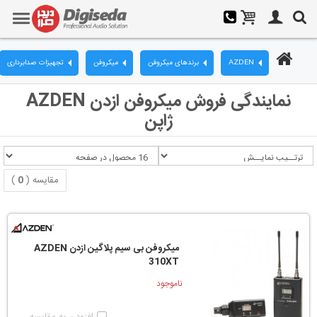
AZDEN
برندهای میکروفن
میکروفن
تجهیزات صدابرداری
نمایندگی فروش میکروفن ازدن AZDEN
ژاپن
مقایسه (
0
)
میکروفن بی سیم پلاگین ازدن AZDEN
310XT
ناموجود