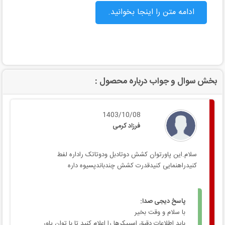
ادامه متن را اینجا بخوانید.
بخش سوال و جواب درباره محصول :
1403/10/08
فرزاد کرمی
سلام.این پاورتوان کشش دوتادبل ودوتاتک راداره لفط
کنیدراهنمایی کنیدقدرت کشش چندباندپسیوه داره
پاسخ دیجی صدا:
با سلام و وقت بخیر
باید اطلاعات دقیق اسپیکرها را اعلام کنید تا با توان پاور