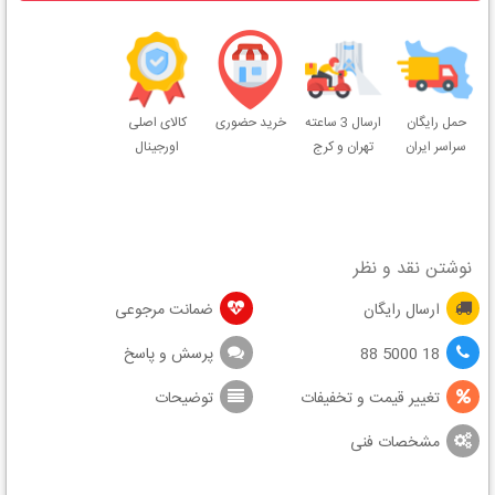
حمل رایگان
ارسال 3 ساعته
خرید حضوری
کالای اصلی
سراسر ایران
تهران و کرج
اورجینال
نوشتن نقد و نظر
ارسال رایگان
ضمانت مرجوعی
18 5000 88
پرسش و پاسخ
تغییر قیمت و تخفیفات
توضیحات
مشخصات فنی