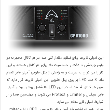
این آمپلی فایرها برای تنظیم مقدار کلی صدا در هر کانال مجهز به دو
ولوم چرخشی با دقت و حساسیت بالا برای هر کانال هستند و این
کار را می توان به سرعت و به راحتی از پنل جلویی آمپلی فایر انجام
داد. 8 عدد LED بر روی پنل جلویی این آمپلی فایرها قرار دارد که
سهم هر کانال 4 عدد است. این LED ها شامل روشن بودن آمپلی
فایر، سیگنال و Limiter و Protect می شوند و مهندسین صدا را از
شرایط آمپلی فایر مطلع می سازد.
همان طور که اشاره شد آمپلی فایرهای سری CPD دارای Limiter