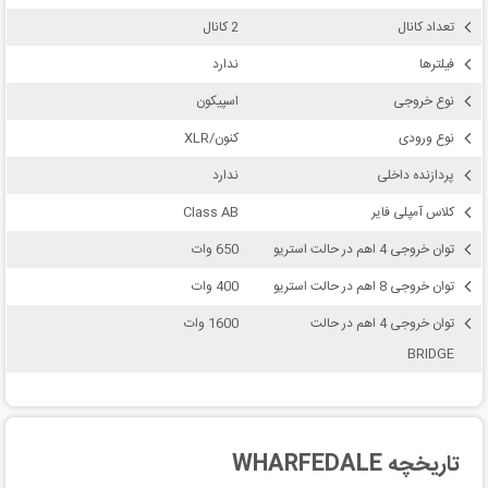
تعداد کانال
2 کانال
فیلترها
ندارد
نوع خروجی
اسپیکون
نوع ورودی
کنون/XLR
پردازنده داخلی
ندارد
کلاس آمپلی فایر
Class AB
توان خروجی 4 اهم در حالت استریو
650 وات
توان خروجی 8 اهم در حالت استریو
400 وات
توان خروجی 4 اهم در حالت
1600 وات
BRIDGE
تاریخچه WHARFEDALE