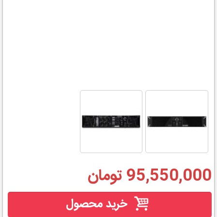
95,550,000 تومان
خرید محصول