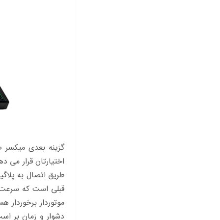
گزینه بعدی میکسر ص
اختیارتان قرار می د
طریق اتصال به پلاگی
قبلی است که سرعت و 
موتوردار برخوردار هس
دشوار و زمان بر اس