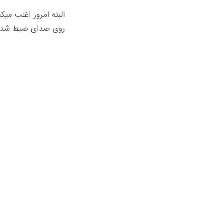
البته امروز اغلب می
روی صدای ضبط شده پ