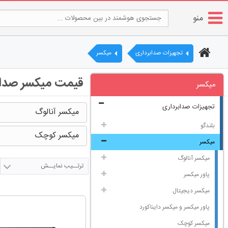
منو
تجهیزات صدابرداری
میکسر
قیمت میکسر صدا - اقساط 24 ماه دایناکورد،
میکسر
تجهیزات صدابرداری
میکسر آنالوگ
بلندگو
میکسر کوچک
میکسر
میکسر آنالوگ
ترتــیب نمایــش
پاور میکسر
میکسر دیجیتال
پاور میکسر و میکسر دایناکورد
میکسر کوچک