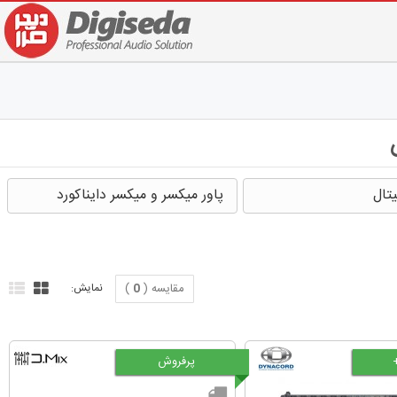
تال
پاور میکسر و میکسر دایناکورد
مقایسه (
0
)
نمایش:
پرفروش