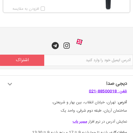
افزودن به مقایسه
اشتراک
دیجی صدا
تلفن : 88500018-021
آدرس
: تهران، خیابان انقلاب، بین بهار و شریعتی،
ساختمان آریان، طبقه دوم شرقی، واحد یک
نمایش آدرس در نرم افزار
مسیر یاب
ساعات کاری
شنبه تا چهارشنبه 9 تا 17 و پنچ شنبه 9 تا 13:30