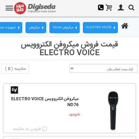
ELECTRO VOICE
میکروفن Vocal
میکروفن
تجهیزات صدا
قیمت فروش میکروفن الکتروویس
ELECTRO VOICE
مقایسه (
0
)
میکروفن الکتروویس ELECTRO VOICE
ND76
ناموجود
افزودن به مقایسه