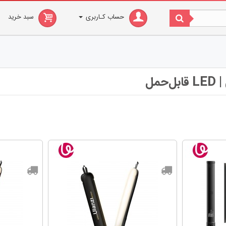
حساب کـاربری
سبد خرید
حمل