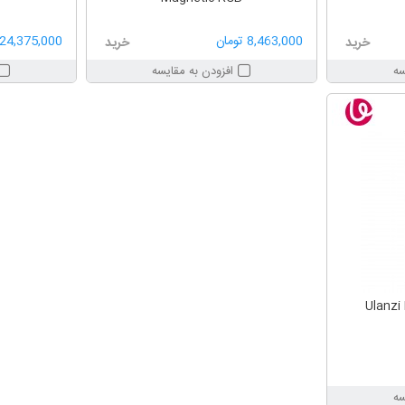
8,463,000 تومان
24,375,000 تومان
خرید
خرید
سه
افزودن به مقایسه
سه