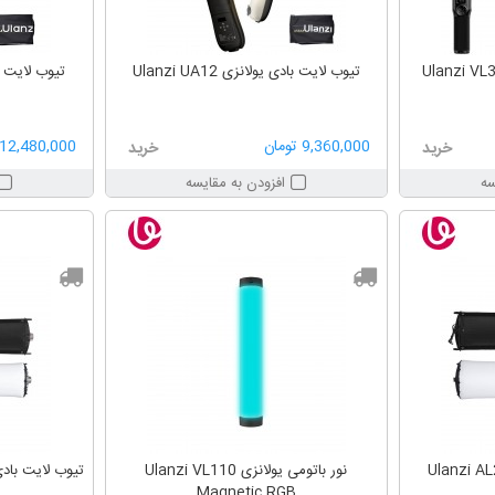
تیوب لایت بادی یولانزی Ulanzi UA12
تیوب لایت بادی ی
9,360,000 تومان
12,480,000 تومان
خرید
خرید
سه
افزودن به مقایسه
نور باتومی یولانزی Ulanzi VL110
تیوب لایت بادی یولا
Magnetic RGB