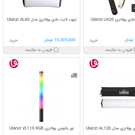
ولانزی Ulanzi UA20
تیوب لایت بادی یولانزی مدل Ulanzi AL60
19,305,000 تومان
خرید
خرید
افزودن به مقایسه
افزودن به مقایسه
نزی مدل Ulanzi AL120
نور باتومی یولانزی Ulanzi VL119 RGB