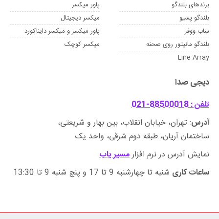
برندهای بلندگو
پاور میکسر
بلندگو پسیو
میکسر دیجیتال
ساب ووفر
پاور میکسر و میکسر دایناکورد
بلندگو مانیتور روی صحنه
میکسر کوچک
Line Array
دیجی صدا
تلفن : 88500018-021
آدرس
: تهران، خیابان انقلاب، بین بهار و شریعتی،
ساختمان آریان، طبقه دوم شرقی، واحد یک
نمایش آدرس در نرم افزار
مسیر یاب
ساعات کاری
شنبه تا چهارشنبه 9 تا 17 و پنچ شنبه 9 تا 13:30