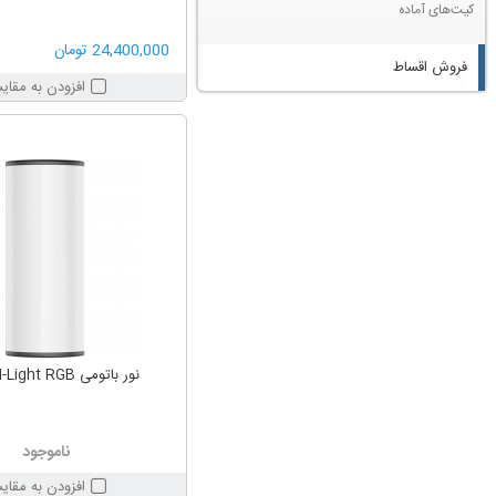
کیت‌های آماده
24,400,000 تومان
فروش اقساط
افزودن به مقای
نور باتومی Ulanzi I-Light RGB
ناموجود
افزودن به مقای