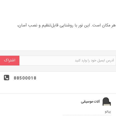
زی انعطاف‌پذیر در هر مکان است. این نور با روشنایی قابل‌تنظیم و نصب آسان،
اشتراک
88500018
آلات موسیقی
پیانو