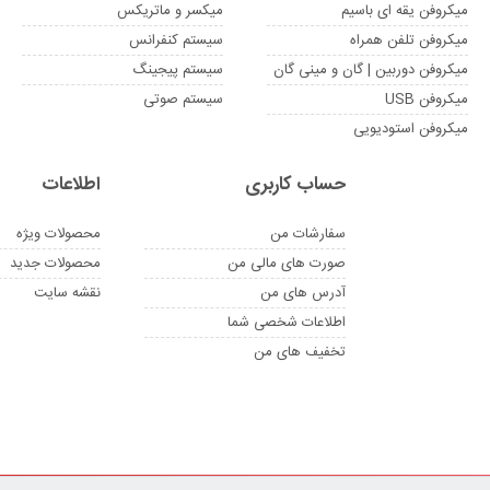
میکروفن یقه ای باسیم
میکسر و ماتریکس
میکروفن تلفن همراه
سیستم کنفرانس
میکروفن دوربین | گان و مینی گان
سیستم پیجینگ
میکروفن USB
سیستم صوتی
میکروفن استودیویی
حساب کاربری
اطلاعات
سفارشات من
محصولات ویژه
صورت های مالی من
محصولات جدید
آدرس های من
نقشه سایت
اطلاعات شخصی شما
تخفیف های من