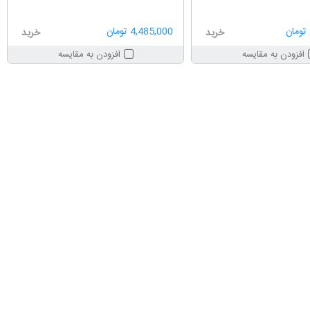
4,485,000 تومان
خرید
خرید
افزودن به مقایسه
افزودن به مقایسه