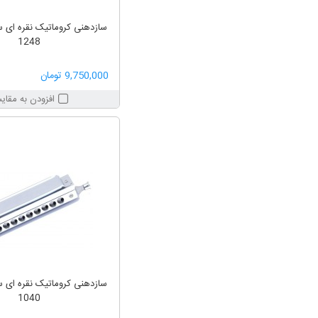
1248
9,750,000 تومان
افزودن به مقای
1040