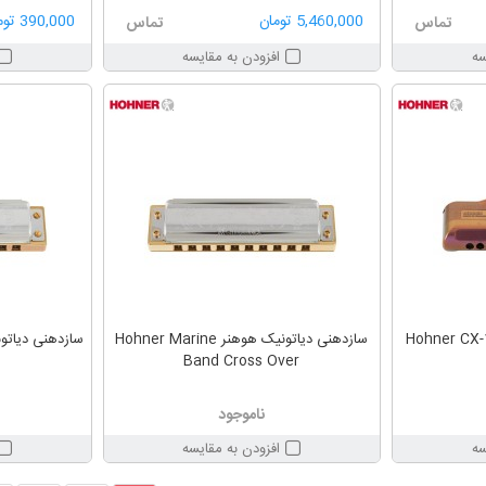
5,460,000 تومان
390,000 تومان
تماس
تماس
سه
افزودن به مقایسه
ی کروماتیک هوهنر Hohner CX-12
سازدهنی دیاتونیک هوهنر Hohner Marine
Band Cross Over
ناموجود
سه
افزودن به مقایسه