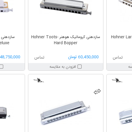
نی کروماتیک هوهنر Hohner Larry
سازدهنی کروماتیک هوهنر Hohner Toots-
eluxe
Hard Bopper
60,450,000 تومان
48,750,000 تومان
تماس
تماس
سه
افزودن به مقایسه