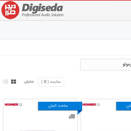
مولو
مقایسه (
0
)
نمایش:
ان
ساخت آلمان