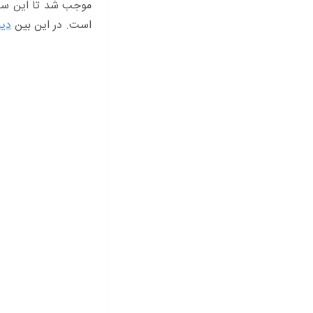
موجب شد تا این ساز 
است. در این بین
دی