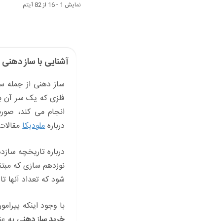
نمایش 1 - 16 از 82 آیتم
آشنایی با ساز دهنی و
فلزی که یک سر آن به
انجام می کند، صور
درباره
ملودیکا
مقالات 
نوزدهم سازی که مبتنی
شود که تعداد آنها تا 9 نفر نیز ذکر شده است
با وجود اینکه پیرام
خرید ساز دهنی
به عن