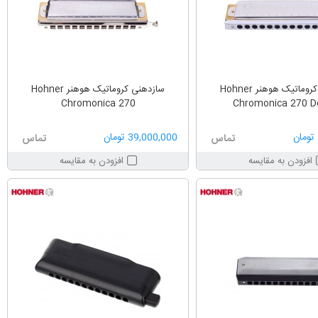
سازدهنی کروماتیک هوهنر Hohner
سازدهنی کروماتیک هوهنر Hohner
Chromonica 270
Chromonica 270 D
39,000,000 تومان
تماس
تماس
افزودن به مقایسه
افزودن به مقایسه