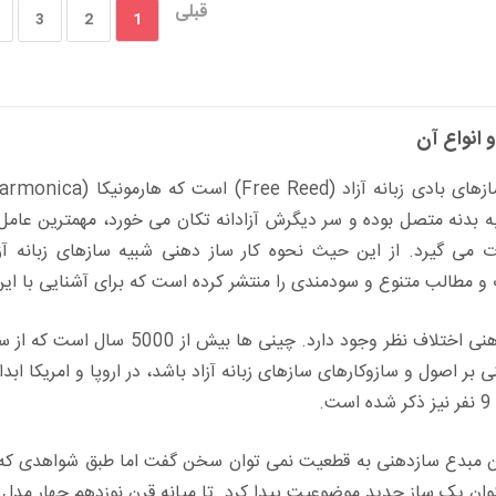
قبلی
3
2
1
 انواع آن
 بدنه متصل بوده و سر دیگرش آزادانه تکان می خورد، مهمترین عامل 
ت می گیرد. از این حیث نحوه کار ساز دهنی شبیه سازهای زبانه آ
و مطالب متنوع و سودمندی را منتشر کرده است که برای آشنایی با این س
درباره تاریخچه سازدهنی اختلاف نظ
 بر اصول و سازوکارهای سازهای زبانه آزاد باشد، در اروپا و امریکا اب
.
ون مبدع سازدهنی به قطعیت نمی توان سخن گفت اما طبق شواهدی که وج
وان یک ساز جدید موضوعیت پیدا کرد. تا میانه قرن نوزدهم چهار مدل س