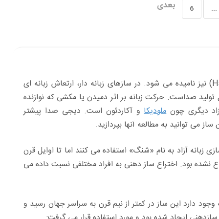
بعدی
6
...
ساز دهنی از جمله سازهای بادی زبانه آزاد (Free Reed) است که هارمونیکا (Harmonica) نیز نامیده می شود. در سازهای زبانه دار، ارتعاش زبانه ای
تولید صداست. حرکت زبانه بر اثر دمیدن یا مکشی که نوازنده
زاد دیگری چون
ملودیکا
و آکاردئون است. دیجی صدا پیشتر
از می توانید به مطالعه آنها بپردازید.
ر وجود دارد. چینی ها بیش از 5000 سال است که از سازی زبانه آزاد به نام «شنگ» استفاده می کنند اما تا اوایل قرن
داع نشده بود. اختراع ساز دهنی به افراد مختلفی نسبت داده می
ود دارد این ساز در کمتر از نیم قرن به سراسر جهان رسید و
ازدهنی ایجاد شده بود و مورد استفاده قرار می گرفت: