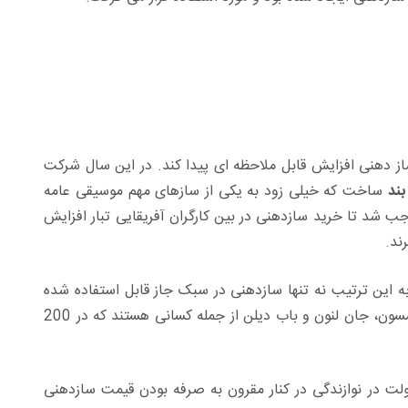
 ساز دهنی افزایش قابل ملاحظه ای پیدا کند. در این سال شرکت
بند
ساخت که خیلی زود به یکی از سازهای مهم موسیقی عامه
 شد تا خرید سازدهنی در بین کارگران آفریقایی تبار افزایش
ند.
 به این ترتیب نه تنها سازدهنی در سبک جاز قابل استفاده شده
بود، بلکه مدل هایی از آن در سالن های کنسرت ارکسترال استفاده می شد. سانی بوی ویلیامسون، جان لنون و باب دیلن از جمله کسانی هستند که در 200
ت در نوازندگی در کنار مقرون به صرفه بودن قیمت سازدهنی