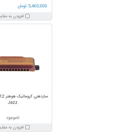
5,460,000 تومان
افزودن به مقای
سازدهن
Jazz
ناموجود
افزودن به مقای