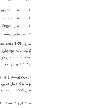
ساز دهنی اکتاو وین
ساز دهنی ترمولو
ساز دهنی Knittlinger
ساز دهنی ریشتر
سال 1896 
تولید آلات موسیقی
ه
پسند به خصوص در جن
پیدا کند و آنها خیلی
در قرن بیستم و با ا
سال گذشته از صدای س
سازدهنی در سبک های