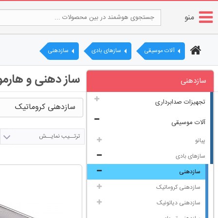
منو
آلات موسیقی
سازهای بادی
سازدهنی
ساز دهنی و هارمون
سازدهنی
تجهیزات صدابرداری
سازدهنی کروماتیک
آلات موسیقی
ترتــیب نمایــش
پیانو
سازهای بادی
سازدهنی
سازدهنی کروماتیک
سازدهنی دیاتونیک