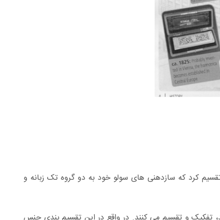
 روش می توان آنها را به دسته های بیس (Bass)، کورد (Chord) و سولو (Solo) تقسیم کرد که سازدهنی های سولو خود به دو گروه تک زبانه و
، تفکیک و تقسیم می کنند. در واقع در این تقسیم بندی جنس