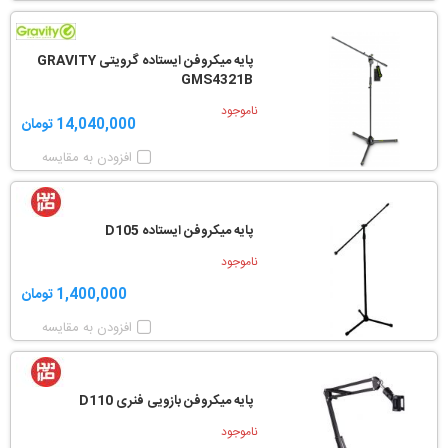
پایه میکروفن ایستاده گرویتی GRAVITY
GMS4321B
ناموجود
14,040,000 تومان
افزودن به مقایسه
پایه میکروفن ایستاده D105
ناموجود
1,400,000 تومان
افزودن به مقایسه
پایه میکروفن بازویی فنری D110
ناموجود