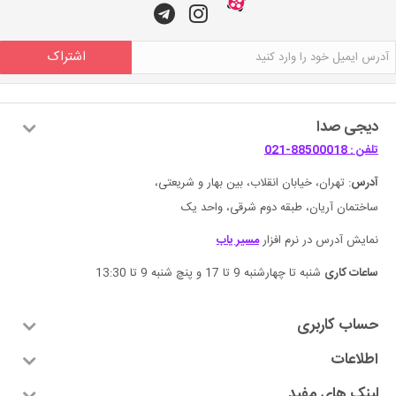
اشتراک
دیجی صدا
تلفن : 88500018-021
آدرس
: تهران، خیابان انقلاب، بین بهار و شریعتی،
ساختمان آریان، طبقه دوم شرقی، واحد یک
نمایش آدرس در نرم افزار
مسیر یاب
ساعات کاری
شنبه تا چهارشنبه 9 تا 17 و پنچ شنبه 9 تا 13:30
حساب کاربری
اطلاعات
لینک های مفید