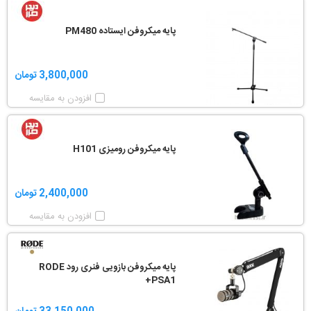
پایه میکروفن ایستاده PM480
3,800,000 تومان
افزودن به مقایسه
پایه میکروفن رومیزی H101
2,400,000 تومان
افزودن به مقایسه
پایه میکروفن بازویی فنری رود RODE
PSA1+