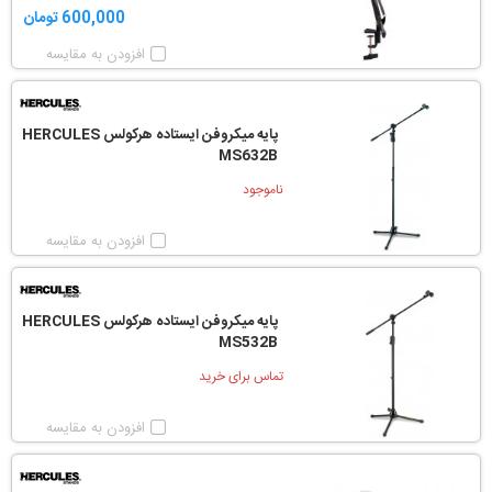
600,000 تومان
افزودن به مقایسه
پایه میکروفن ایستاده هرکولس HERCULES
MS632B
ناموجود
افزودن به مقایسه
پایه میکروفن ایستاده هرکولس HERCULES
MS532B
تماس برای خرید
افزودن به مقایسه