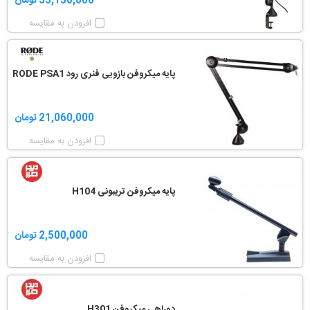
33,150,000 تومان
افزودن به مقایسه
پایه میکروفن بازویی فنری رود RODE PSA1
21,060,000 تومان
افزودن به مقایسه
پایه میکروفن تریبونی H104
2,500,000 تومان
افزودن به مقایسه
دوراهی میکروفن H301