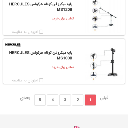
پایه میکروفن کوتاه هرکولس HERCULES
MS120B
تماس برای خرید
افزودن به مقایسه
پایه میکروفن کوتاه هرکولس HERCULES
MS100B
تماس برای خرید
افزودن به مقایسه
قبلی
بعدی
5
4
3
2
1