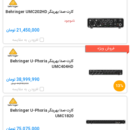
کارت صدا بهرینگر Behringer UMC202HD
ناموجود
21,450,000 تومان
افزودن به مقایسه
فروش ویژه
کارت صدا بهرینگر Behringer U-Phoria
UMC404HD
38,999,990 تومان
44,850,000 تومان
13%
افزودن به مقایسه
کارت صدا بهرینگر Behringer U-Phoria
UMC1820
75,075,000 تومان