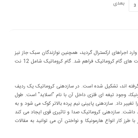
بعدی
3
وارد اجراهای ارکسترال گردید، همچنین نوازندگان سبک جاز نیز
شروع به استفاده از این ساز کردند. با استفاده از سازدهنی کروماتیک امکان نواختن تمام نت های گام کروماتیک فراهم شد. گام کروماتیک شامل 12 نت
گرفته اند، تشکیل شده است. در سازدهنی کروماتیک یک ردیف
یکا، وجود تیغه ای فلزی داخل آن با نام "اسلاید" است. طول
تغییر داد. سازدهنی پایینی نیم پرده بالاتر کوک می شود و به
واهد داشت. سازدهنی کروماتیک صدا و تاثیری قوی ایجاد می کند
ا طرز کار انواع هارمونیکا و نواختن آن می توانید به مقالات