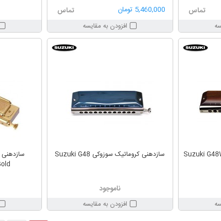
5,460,000 تومان
تماس
تماس
سه
افزودن به مقایسه
سازدهنی کروماتیک سوزوکی Suzuki G48
old
ناموجود
سه
افزودن به مقایسه