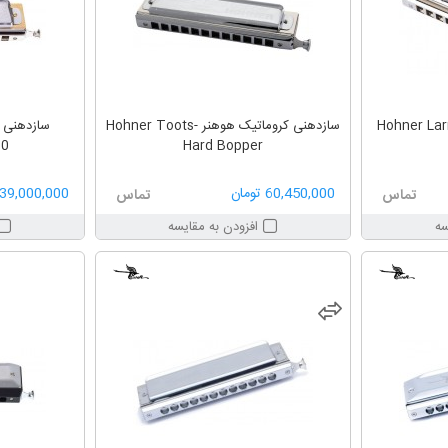
نی کروماتیک هوهنر Hohner Larry
سازدهنی کروماتیک هوهنر Hohner Toots-
70
Hard Bopper
60,450,000 تومان
39,000,000 تومان
تماس
تماس
سه
افزودن به مقایسه