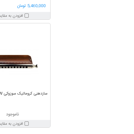
5,460,000 تومان
افزودن به مقای
سازدهنی کروماتیک سوزوکی Suzuki G48W
ناموجود
افزودن به مقای