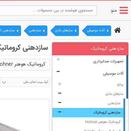
منو
آلات موسیقی
سازهای بادی
سازدهنی
سازدهنی کر
سازدهنی کروماتی
سازدهنی کروماتیک
تجهیزات صدابرداری
کروماتیک هوهنر Hohner
آلات موسیقی
ترتــیب نمایــش
پیانو
سازهای بادی
سازدهنی
سازدهنی کروماتیک
کروماتیک هوهنر Hohner