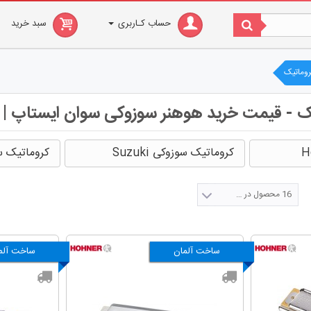
حساب کـاربری
سبد خرید
وماتیک
ک - قیمت خرید هوهنر سوزوکی سوان ایستاپ |
کروماتیک سوزوکی Suzuki
کروماتیک سوا
16 محصول در صفحه
ساخت آلمان
ساخت آلم