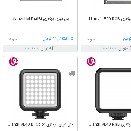
Ulanzi LE20 
پنل نوری یولانزی Ulanzi LM-P40Bi
11,700,000 تومان
خرید
خرید
افزودن به مقایسه
افزودن به مقایسه
Ulanzi VL49 
پنل نوری یولانزی Ulanzi VL49 Bi Color