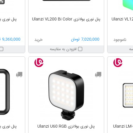
بت ال ای دی یولانزی Ulanzi VL120
پنل نوری یولانزی Ulanzi VL200 Bi Color
پنل نوری یولانزی RGB
7,020,000 تومان
9,360,000 تومان
ناموجود
خرید
سه
افزودن به مقایسه
پنل نوری یولانزی Ulanzi U60 RGB
پنل نوری یولانزی RGB