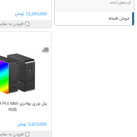
کیت‌های آماده
12,285,000 تومان
فروش اقساط
افزودن به مقای
پنل نوری یولانزی 
RGB
5,265,000 تومان
افزودن به مقای