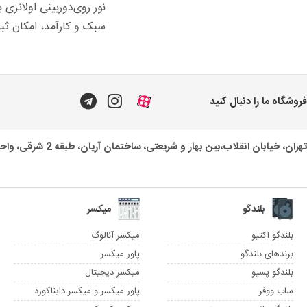
سبک و کارآمد، امکان ثبت
فروشگاه ما را دنبال کنید
تهران، خیابان انقلاب،بین بهار و شریعتی، ساختمان آریان، طبقه 2 شرقی، واحد یک
بلندگو
میکسر
بلندگو اکتیو
میکسر آنالوگ
برندهای بلندگو
پاور میکسر
بلندگو پسیو
میکسر دیجیتال
ساب ووفر
پاور میکسر و میکسر دایناکورد