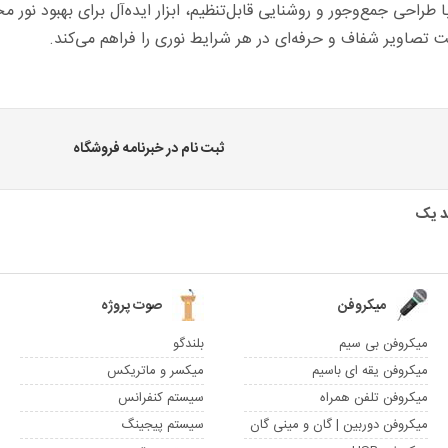
 تصاویر شفاف و حرفه‌ای در هر شرایط نوری را فراهم می‌کند.
ثبت نام در خبرنامه فروشگاه
میکروفن
صوت پروژه
میکروفن بی سیم
بلندگو
میکروفن یقه ای باسیم
میکسر و ماتریکس
میکروفن تلفن همراه
سیستم کنفرانس
میکروفن دوربین | گان و مینی گان
سیستم پیجینگ