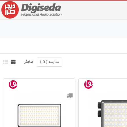
مقایسه (
0
)
نمایش: