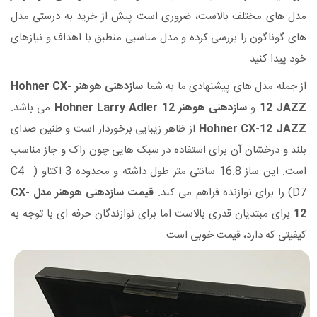
مدل های مختلف بالاست، ضروری است پیش از خرید به درستی مدل
های گوناگون را بررسی کرده و مدل مناسبی منطبق با اهداف و نیازهای
خود پیدا کنید.
از جمله مدل های پیشنهادی ما به شما
سازدهنی هوهنر Hohner CX-
12 JAZZ
و
سازدهنی هوهنر Hohner Larry Adler 12
می باشد.
Hohner CX-12 JAZZ
از ظاهر زیبایی برخوردار است و طنین صدای
بلند و درخشان آن برای استفاده در سبک هایی چون راک و جاز مناسب
است. این ساز 16.8 سانتی متر طول داشته و محدوده 3 اکتاو (C4 –
D7) را برای نوازنده فراهم می کند.
قیمت سازدهنی هوهنر مدل CX-
12
برای مبتدیان قدری بالاست اما برای نوازندگان حرفه ای با توجه به
کیفیتی که دارد، قیمت خوبی است.