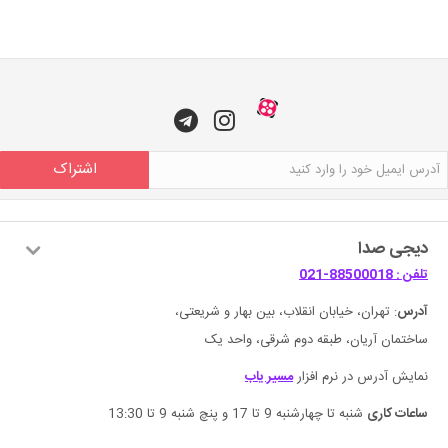
اشتراک
دیجی صدا
تلفن : 88500018-021
آدرس
: تهران، خیابان انقلاب، بین بهار و شریعتی،
ساختمان آریان، طبقه دوم شرقی، واحد یک
نمایش آدرس در نرم افزار
مسیر یاب
ساعات کاری
شنبه تا چهارشنبه 9 تا 17 و پنچ شنبه 9 تا 13:30