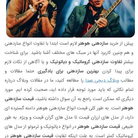
پیش از خرید
سازدهنی هوهنر
لازم است ابتدا با تفاوت انواع سازدهنی
و هم چنین کاربرد آنها در سبک های مختلف آشنا باشید. برای شناخت
بیشتر
تفاوت سازدهنی کروماتیک و دیاتونیک
و یا آگاهی از نکات لازم
برای پیدا کردن
بهترین سازدهنی برای یادگیری
حتما مقالات و
مطالب
وبلاگ دیجی صدا
را مطالعه کنید، ما در مقالات وبلاگ درباره
تمام نکاتی که باید مورد توجه قرار داده اید، صحبت کرده ایم. مورد
دیگری که ممکن است راجع به آن سوال داشته باشید،
قیمت سازدهنی
هوهنر
است. به طور کلی قیمت انواع سازدهنی هوهنر دامنه گسترده ای
دارد، از مدل های ارزان قیمت تا مدل های گران قیمت و ویژه. به طور
طبیعی
قیمت سازدهنی هوهنر
در انواع دیاتونیک و ترمولو از مدل های
کروماتیک کمتر است. به علت اینکه تفاوت
قیمت سازدهنی هوهنر
در