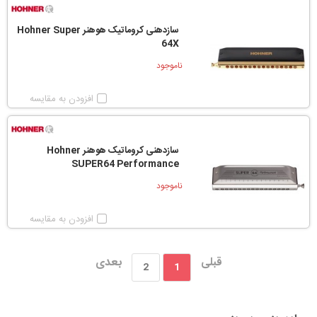
سازدهنی کروماتیک هوهنر Hohner Super
64X
ناموجود
افزودن به مقایسه
سازدهنی کروماتیک هوهنر Hohner
SUPER64 Performance
ناموجود
افزودن به مقایسه
قبلی
بعدی
2
1