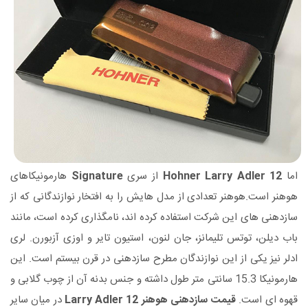
اما
Hohner Larry Adler 12
از سری
Signature
هارمونیکاهای
هوهنر است.هوهنر تعدادی از مدل هایش را به افتخار نوازندگانی که از
سازدهنی های این شرکت استفاده کرده اند، نامگذاری کرده است، مانند
باب دیلن، توتس تلیمانز، جان لنون، استیون تایر و اوزی آزبورن. لری
ادلر نیز یکی از این نوازندگان مطرح سازدهنی در قرن بیستم است. این
هارمونیکا 15.3 سانتی متر طول داشته و جنس بدنه آن از چوب گلابی و
قهوه ای است.
قیمت سازدهنی هوهنر Larry Adler 12
در میان سایر