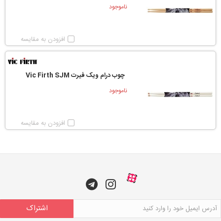
ناموجود
افزودن به مقایسه
چوب درام ویک فیرت Vic Firth SJM
ناموجود
افزودن به مقایسه
اشتراک