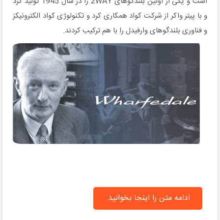
است و یکی از اولین بلندگوهای 2WAY را در سال 1945 تولید کرد
و با پیتر واکر از شرکت کواد همکاری کرد و تکنولوژی کواد الکترونیکز
و فناوری بلندگوهای وارفیدل را با هم ترکیب کردند.
ادامه متن را اینجا بخوانید.