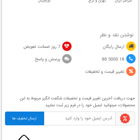
سراسر ایران
تهران و کرج
اورجینال
نوشتن نقد و نظر
ارسال رایگان
7 روز ضمانت تعویض
18 5000 88
پرسش و پاسخ
تغییر قیمت و تخفیفات
جهت دریافت آخرین
تغییر قیمت
و
تخفیفات شگفت انگیز
مربوط به این
محصولات، میتوانید ایمیل خود را در فرم زیر ثبت نمایید.