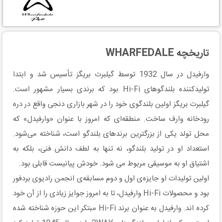
تاریخچه WHARFEDALE
وارفیدل در سال 1932 توسط گیلبرت بریگز تأسیس شد و ابتدا
تولیدکننده بلندگوهای Hi-Fi بود که برندی بسیار مشهور است.
گیلبرت بریگز اولین بلندگوی خود را در شهر بازاری دنجی واقع در دره
رودخانه وارف ساخت. منطقه‌ای که امروز با عنوان «وارفیدل» که
محل تولد یکی از بزرگترین برندهای بلندگو است، شناخته می‌شود.
استعداد او در تولید بلندگو، نه تنها به لطف دانش فنی، بلکه به
اشتیاق او به موسیقی مربوط می شود. خودش پیانیست قابلی بود.
اولین تولیدات او جایزه‌ی اول و دوم مسابقه‌ی انجمن رادیوی بردفور
بود و محصولات Hi-Fi وارفیدل، تا به امروز جوایز زیادی را از آن خود
کرده اند. وارفیدل به عنوان برند Hi-Fi مبتکر این حوزه شناخته شده