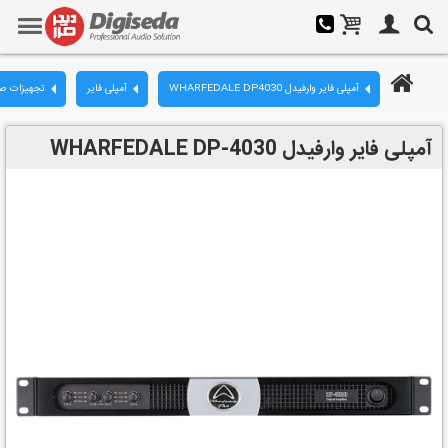
آمپلی فایر وارفیدل WHARFEDALE DP4030
آمپلی فایر
تجهیزات صد
آمپلی فایر وارفیدل WHARFEDALE DP-4030