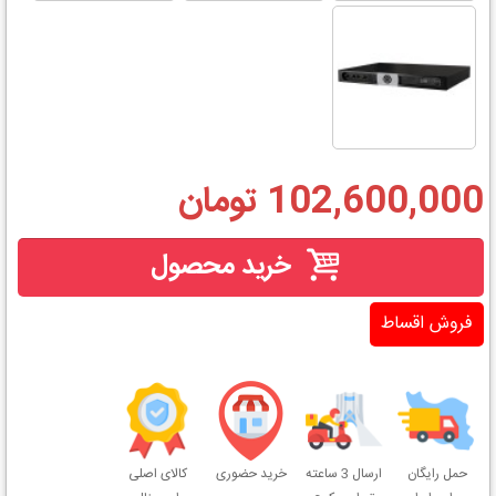
102,600,000 تومان
خرید محصول
فروش اقساط
حمل رایگان
ارسال 3 ساعته
خرید حضوری
کالای اصلی