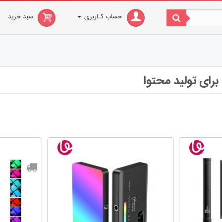
حساب کـاربری
سبد خرید