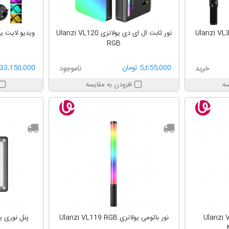
نور ثابت ال ای دی یولانزی Ulanzi VL120
RGB
5,655,000 تومان
33,150,000 تومان
خرید
ناموجود
سه
افزودن به مقایسه
لانزی Ulanzi VL110
نور باتومی یولانزی Ulanzi VL119 RGB
پنل نوری یولانزی RGB