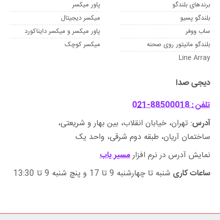
برندهای بلندگو
پاور میکسر
بلندگو پسیو
میکسر دیجیتال
ساب ووفر
پاور میکسر و میکسر دایناکورد
بلندگو مانیتور روی صحنه
میکسر کوچک
Line Array
دیجی صدا
تلفن : 88500018-021
آدرس
: تهران، خیابان انقلاب، بین بهار و شریعتی،
ساختمان آریان، طبقه دوم شرقی، واحد یک
نمایش آدرس در نرم افزار
مسیر یاب
ساعات کاری
شنبه تا چهارشنبه 9 تا 17 و پنچ شنبه 9 تا 13:30