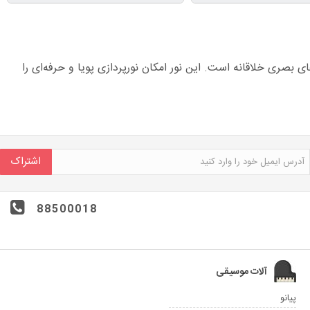
ه‌های بصری خلاقانه است. این نور امکان نورپردازی پویا و حرفه‌ای را
اشتراک
88500018
آلات موسیقی
پیانو