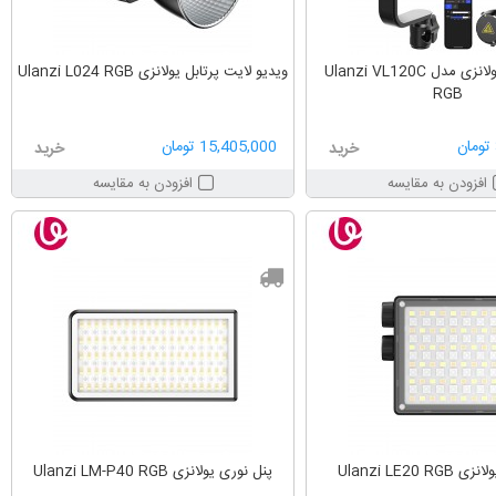
ویدیو لایت یولانزی مدل Ulanzi VL120C
ویدیو لایت پرتابل یولانزی Ulanzi L024 RGB
RGB
15,405,000 تومان
خرید
خرید
افزودن به مقایسه
افزودن به مقایسه
Ulanzi LE20 
پنل نوری یولانزی Ulanzi LM-P40 RGB