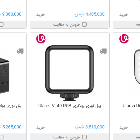
4,485,000 تومان
9,360,000 تومان
خرید
خرید
سه
افزودن به مقایسه
پنل نوری یولانزی Ulanzi VL49 RGB
3,510,000 تومان
5,265,000 تومان
خرید
خرید
سه
افزودن به مقایسه