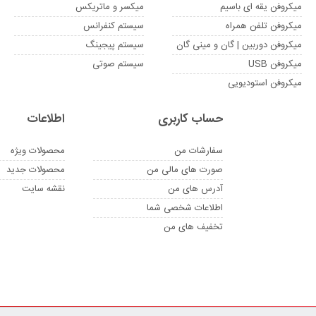
میکروفن یقه ای باسیم
میکسر و ماتریکس
میکروفن تلفن همراه
سیستم کنفرانس
میکروفن دوربین | گان و مینی گان
سیستم پیجینگ
میکروفن USB
سیستم صوتی
میکروفن استودیویی
حساب کاربری
اطلاعات
سفارشات من
محصولات ویژه
صورت های مالی من
محصولات جدید
آدرس های من
نقشه سایت
اطلاعات شخصی شما
تخفیف های من