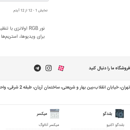
نمایش 1 - 12 از 12 آیتم
نور RGB اولانزی 
برای ویدیوها، استریم‌ها
فروشگاه ما را دنبال کنید
تهران، خیابان انقلاب،بین بهار و شریعتی، ساختمان آریان، طبقه 2 شرقی، واحد یک
بلندگو
میکسر
بلندگو اکتیو
میکسر آنالوگ