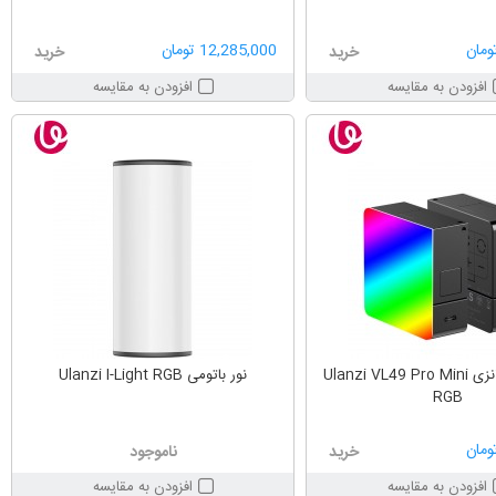
12,285,000 تومان
خرید
خرید
افزودن به مقایسه
افزودن به مقایسه
پنل نوری یولانزی Ulanzi VL49 Pro Mini
نور باتومی Ulanzi I-Light RGB
RGB
خرید
ناموجود
افزودن به مقایسه
افزودن به مقایسه