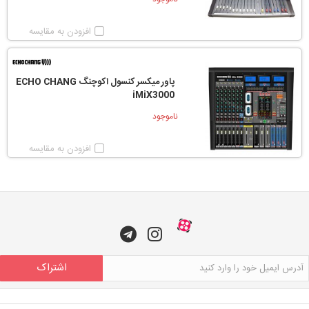
افزودن به مقایسه
پاور میکسر کنسول اکوچنگ ECHO CHANG
iMiX3000
ناموجود
افزودن به مقایسه
اشتراک