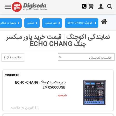
اکوچنگ Echo Chang
پاور میکسر
میکسر
تجهیزات صدابرد
نمایندگی اکوچنگ | قیمت خرید پاور میکسر
چنگ ECHO CHANG
مقایسه (
0
)
پاور میکسر اکوچنگ ECHO-CHANG
EMX5000USB
ناموجود
افزودن به مقایسه