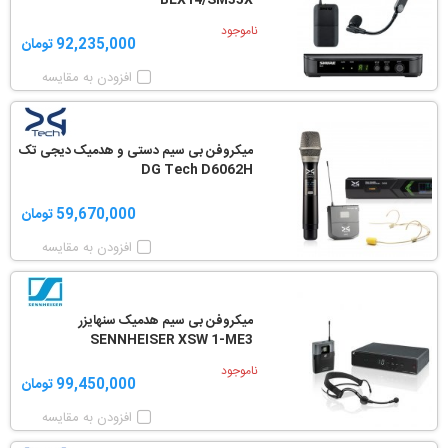
BLX14/SM35X
ناموجود
92,235,000 تومان
افزودن به مقایسه
میکروفن بی سیم دستی و هدمیک دیجی تک
DG Tech D6062H
59,670,000 تومان
افزودن به مقایسه
میکروفن بی سیم هدمیک سنهایزر
SENNHEISER XSW 1-ME3
ناموجود
99,450,000 تومان
افزودن به مقایسه