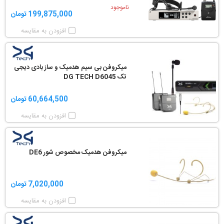
ناموجود
199,875,000 تومان
افزودن به مقایسه
میکروفن بی سیم هدمیک و ساز بادی دیجی
تک DG TECH D6045
60,664,500 تومان
افزودن به مقایسه
میکروفن هدمیک مخصوص شور DE6
7,020,000 تومان
افزودن به مقایسه