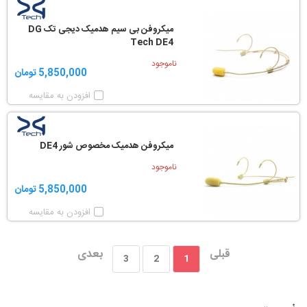
میکروفن بی سیم هدمیک دیجی تک DG
Tech DE4
ناموجود
5,850,000 تومان
افزودن به مقایسه
میکروفن هدمیک مخصوص شور DE4
ناموجود
5,850,000 تومان
افزودن به مقایسه
قبلی
بعدی
3
2
1