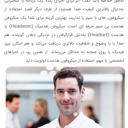
به‌طور خلاصه باید گفت اگر برای اجرای زنده یک برنامه یا سخنرانی
به‌دنبال بالاترین کیفیت صدا هستید، از طرف دیگر قصد استفاده از
میکروفون های با سیم را ندارید، بهترین گزینه برای شما یک میکروفن
هدست بی سیم حرفه ای است. میکروفن هدمیک (Headworn) یا
هدست (Headset) به‌دلیل قرارگرفتن در نزدیکی دهان گوینده، هم
صدا را با وضوح و شفافیت بالاتری دریافت می‌کند و هم امکان بروز
فیدبک را روی صحنه به حداقل می‌رساند. از همین رو، در اجراهای
تخصصی یا مهم، استفاده از میکروفون هدست اولویت دارد.