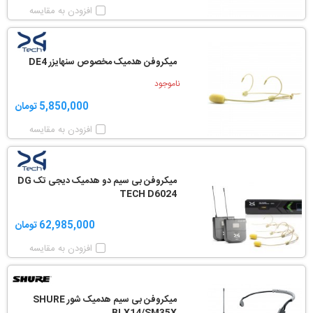
افزودن به مقایسه
میکروفن هدمیک مخصوص سنهایزر DE4
ناموجود
5,850,000 تومان
افزودن به مقایسه
میکروفن بی سیم دو هدمیک دیجی تک DG
TECH D6024
62,985,000 تومان
افزودن به مقایسه
میکروفن بی سیم هدمیک شور SHURE