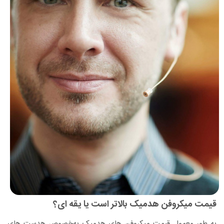
قیمت میکروفن هدمیک بالاتر است یا یقه ای؟
به طور معمول قیمت میکروفن های هدمیک به‌خصوص هدست های