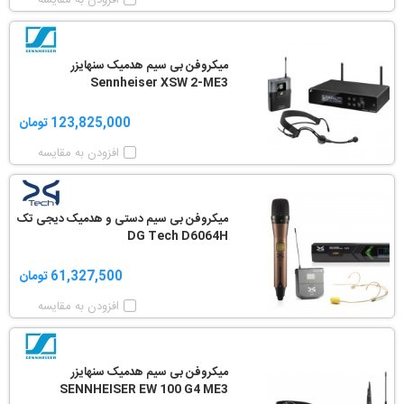
افزودن به مقایسه
میکروفن بی سیم هدمیک سنهایزر
Sennheiser XSW 2-ME3
123,825,000 تومان
افزودن به مقایسه
میکروفن بی سیم دستی و هدمیک دیجی تک
DG Tech D6064H
61,327,500 تومان
افزودن به مقایسه
میکروفن بی سیم هدمیک سنهایزر
SENNHEISER EW 100 G4 ME3