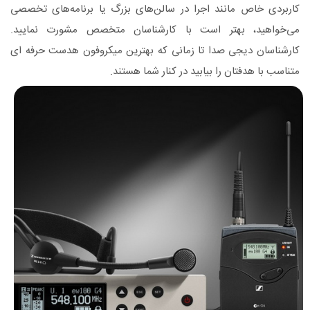
کاربردی خاص مانند اجرا در سالن‌های بزرگ یا برنامه‌های تخصصی
می‌خواهید، بهتر است با کارشناسان متخصص مشورت نمایید.
کارشناسان دیجی صدا تا زمانی که بهترین میکروفون هدست حرفه ای
متناسب با هدفتان را بیابید در کنار شما هستند.