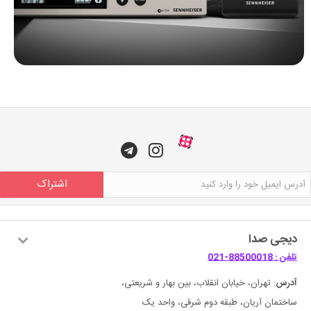
اشتراک
دیجی صدا
تلفن : 88500018-021
آدرس
: تهران، خیابان انقلاب، بین بهار و شریعتی،
ساختمان آریان، طبقه دوم شرقی، واحد یک