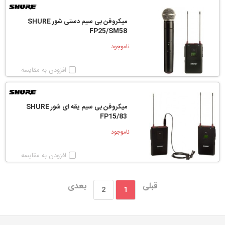
میکروفن بی سیم دستی شور SHURE
FP25/SM58
ناموجود
افزودن به مقایسه
میکروفن بی سیم یقه ای شور SHURE
FP15/83
ناموجود
افزودن به مقایسه
قبلی
بعدی
2
1