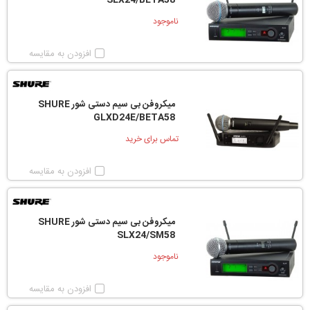
SLX24/BETA58
ناموجود
افزودن به مقایسه
میکروفن بی سیم دستی شور SHURE
GLXD24E/BETA58
تماس برای خرید
افزودن به مقایسه
میکروفن بی سیم دستی شور SHURE
SLX24/SM58
ناموجود
افزودن به مقایسه