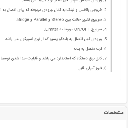
ورودی سیگنال آمپلی فایر که از نوع XLR می باشد.
خروجی بالانس و لینک به کانال ورودی مربوطه که برای اتصال به آم
سوییچ تغییر حالت بین Stereo و Parallel و Bridge.
سوییچ ON/OFF مربوط به Limiter.
ورودی کابل اتصال به بلندگو پسیو که از نوع اسپیکون می باشد.
ارت متصل به بدنه.
کابل برق دستگاه که استاندارد می باشد و قابلیت جدا شدن توسط کار
فیوز آمپلی فایر.
مشخصات