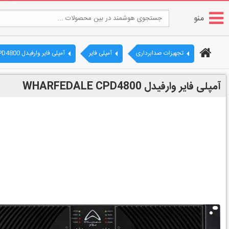
منو
تجهیزات صدابرداری
آمپلی فایر
آمپلی فایر وارفیدل WHARFEDALE CPD4800
آمپلی فایر وارفیدل WHARFEDALE CPD4800