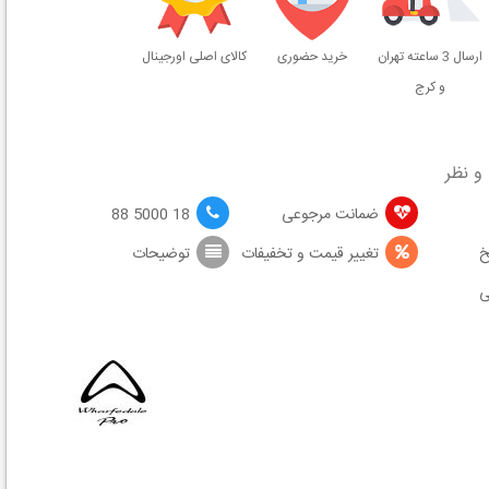
ارسال 3 ساعته تهران
خرید حضوری
کالای اصلی اورجینال
و کرج
و نظر
ضمانت مرجوعی
18 5000 88
خ
تغییر قیمت و تخفیفات
توضیحات
ی