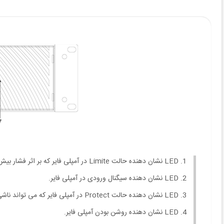
LED نشان دهنده حالت Limite در آمپلی فایر که بر اثر فشار بیش از حد یه آمپلی فایر روشن می شود و با کم کردن مقدار صدا خاموش می شود.
LED نشان دهنده سیگنال ورودی در آمپلی فایر.
LED نشان دهنده حالت Protect در آمپلی فایر که می تواند ناشی از حرارت بالا یا اتصال در آمپلی فایر باشد.
LED نشان دهنده روشن بودن آمپلی فایر.