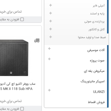
آمپلی فایر
تماس برای خرید
پایه و استند
افزودن به مقای
پردازنده ی صوتی
کابل و کانکتور
ضبط صدا و تولید محتوا
آلات موسیقی
صوت پروژه
میکروفن یقه ای
اسپیکر مانیتورینگ
5 MK II 118 Sub HPA
ULANZI
تماس برای خرید
فروش اقساط
افزودن به مقای