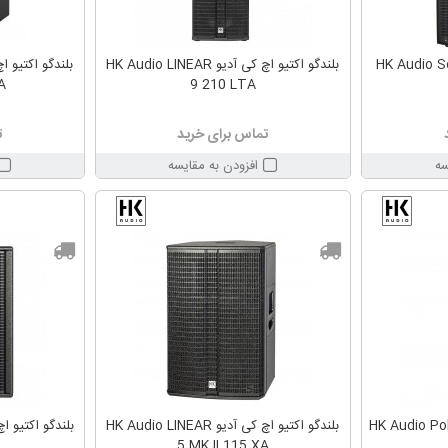
و اچ کی آدیو HK Audio Sonar
بلندگو اکتیو اچ کی آدیو HK Audio LINEAR
A
9 210 LTA
تماس برای خرید
ت
سه
افزودن به مقایسه
بلندگو اکتیو اچ کی آدیو HK Audio LINEAR
5 MK II 115 XA