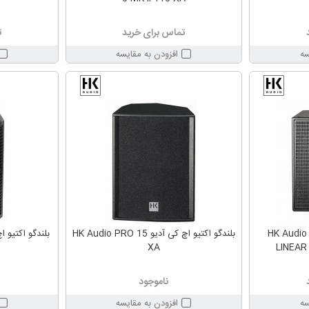
تماس برای خرید
ت
سه
افزودن به مقایسه
ساب ووفر اکتیو اچ کی آدیو HK Audio
بلندگو اکتیو اچ کی آدیو HK Audio PRO 15
XA
LINEAR 
ناموجود
سه
افزودن به مقایسه