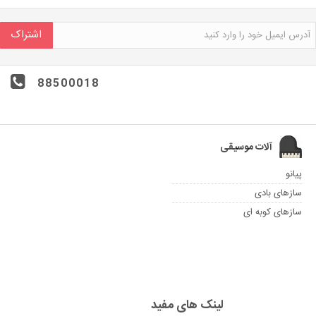
اشتراک
88500018
آلات موسیقی
پیانو
سازهای بادی
سازهای کوبه ای
لینک های مفید