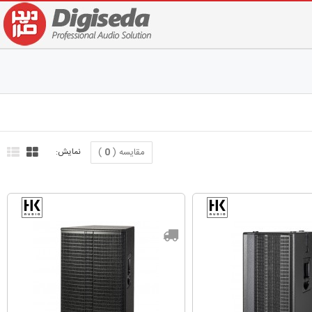
مقایسه (
0
)
نمایش: