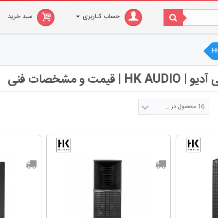
حساب کـاربری
سبد خرید
H
قیمت و مشخصات فنی
16 محصول در صفحه