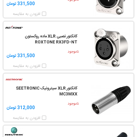
331,500 تومان
افزودن به مقایسه
کانکتور نصبی XLR ماده روکستون
ROXTONE RX3FD-NT
ناموجود
331,500 تومان
افزودن به مقایسه
کانکتور XLR سیترونیک SEETRONIC
MC3MXX
ناموجود
312,000 تومان
افزودن به مقایسه