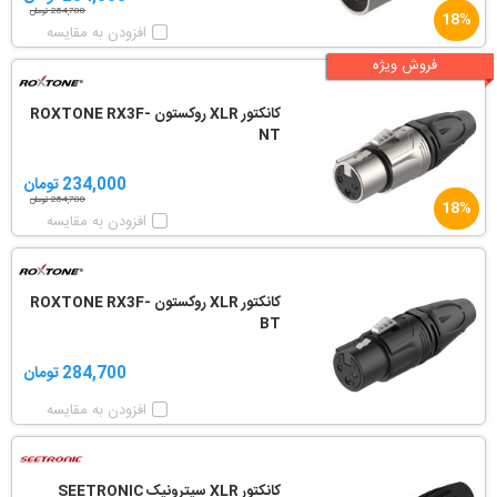
284,700 تومان
18%
افزودن به مقایسه
فروش ویژه
کانکتور XLR روکستون ROXTONE RX3F-
NT
234,000 تومان
284,700 تومان
18%
افزودن به مقایسه
کانکتور XLR روکستون ROXTONE RX3F-
BT
284,700 تومان
افزودن به مقایسه
کانکتور XLR سیترونیک SEETRONIC