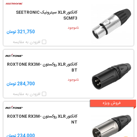
کانکتور XLR سیترونیک SEETRONIC
SCMF3
ناموجود
321,750 تومان
افزودن به مقایسه
کانکتور XLR روکستون ROXTONE RX3M-
BT
ناموجود
284,700 تومان
افزودن به مقایسه
فروش ویژه
کانکتور XLR روکستون ROXTONE RX3M-
NT
234,000 تومان