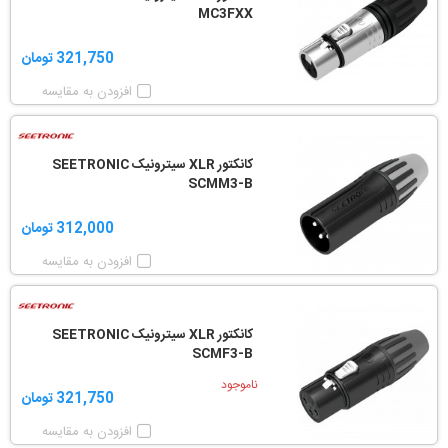
MC3FXX
321,750 تومان
افزودن به مقایسه
کانکتور XLR سیترونیک SEETRONIC
SCMM3-B
312,000 تومان
افزودن به مقایسه
کانکتور XLR سیترونیک SEETRONIC
SCMF3-B
ناموجود
321,750 تومان
افزودن به مقایسه