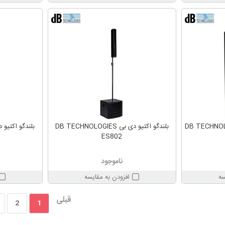
بی DB TECHNOLOGIES B-
بلندگو اکتیو دی بی DB TECHNOLOGIES
ES802
ناموجود
سه
افزودن به مقایسه
قبلی
2
1