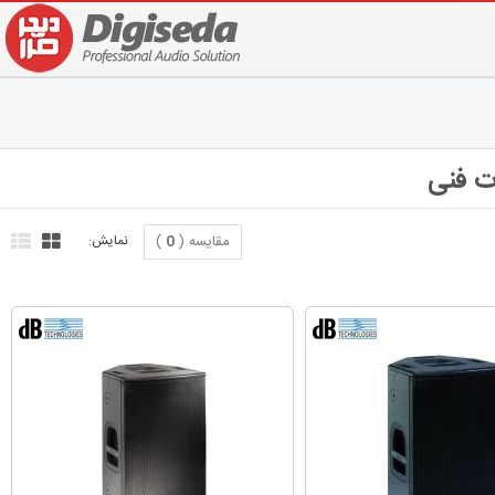
مقایسه (
0
)
نمایش: