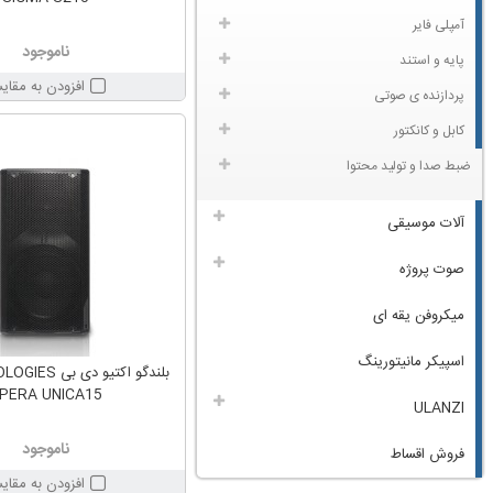
آمپلی فایر
ناموجود
پایه و استند
افزودن به مقای
پردازنده ی صوتی
کابل و کانکتور
ضبط صدا و تولید محتوا
آلات موسیقی
صوت پروژه
میکروفن یقه ای
اسپیکر مانیتورینگ
بلندگو اکتیو دی
PERA UNICA15
ULANZI
ناموجود
فروش اقساط
افزودن به مقای