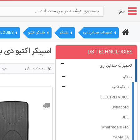
منو
تجهیزات صدابرداری
بلندگو
بلندگو اکتیو
LOGIES
اسپیکر اکتیو دی بی | DB TECHNOLOGIES | قیمت و 
DB TECHNOLOGIES
تجهیزات صدابرداری
ترتــیب نمایــش
بلندگو
بلندگو اکتیو
ELECTRO VOICE
Dynacord
JBL
Wharfedale Pro
YAMAHA