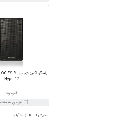
بلندگو اکتیو دی 
Hype 12
ناموجود
افزودن به مقای
نمایش 1 - 16 از 36 آیتم