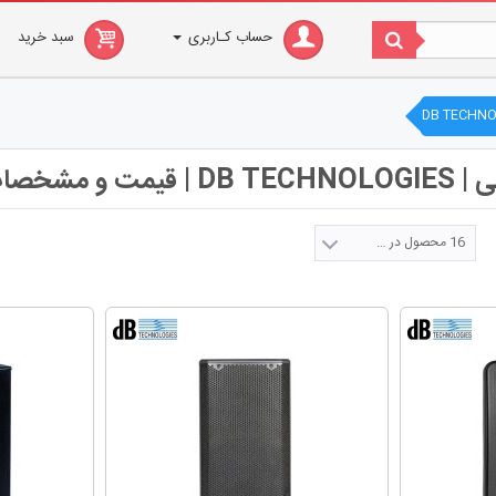
حساب کـاربری
سبد خرید
DB TECHNO
مشخصات فنی
16 محصول در صفحه