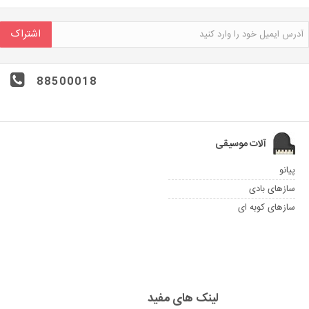
اشتراک
88500018
آلات موسیقی
پیانو
سازهای بادی
سازهای کوبه ای
لینک های مفید