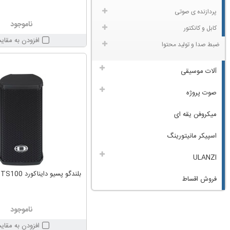
پردازنده ی صوتی
ناموجود
کابل و کانکتور
افزودن به مقای
ضبط صدا و تولید محتوا
آلات موسیقی
صوت پروژه
میکروفن یقه ای
اسپیکر مانیتورینگ
ULANZI
بلندگو پسیو دایناکورد DYNACORD TS100
فروش اقساط
ناموجود
افزودن به مقای