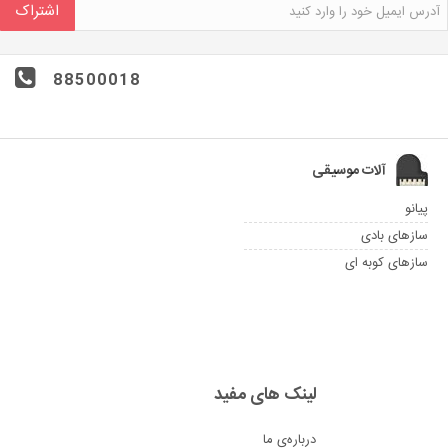
اشتراک
88500018
آلات موسیقی
پیانو
سازهای بادی
سازهای کوبه ای
لینک های مفید
درباره‌ی ما