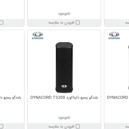
ناموجود
سه
افزودن به مقایسه
بلندگو پسیو دایناکورد DYNACORD TS200
بلندگو پسیو دایناکورد 00
ناموجود
سه
افزودن به مقایسه