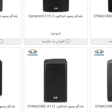
بلندگو پسیو دایناکورد Dynacord C15.2
بلندگو پسیو دایناکورد 3
ناموجود
سه
افزودن به مقایسه
بلندگو پسیو دایناکورد DYNACORD A112
بلندگو پسیو دایناک