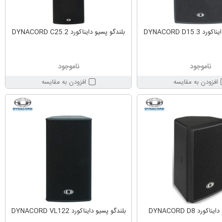
DYNACORD D15.
بلندگو پسیو دایناکورد DYNACORD C25.2
ناموجود
ناموجود
افزودن به مقایسه
افزودن به مقایسه
ورد DYNACORD D8
بلندگو پسیو دایناکورد DYNACORD VL122