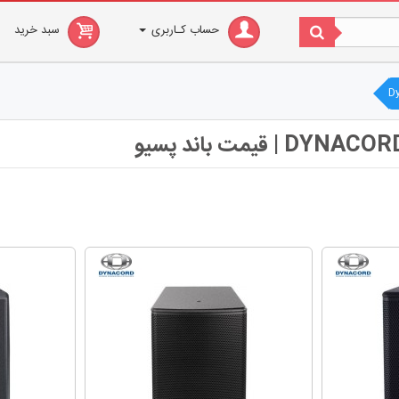
حساب کـاربری
سبد خرید
D