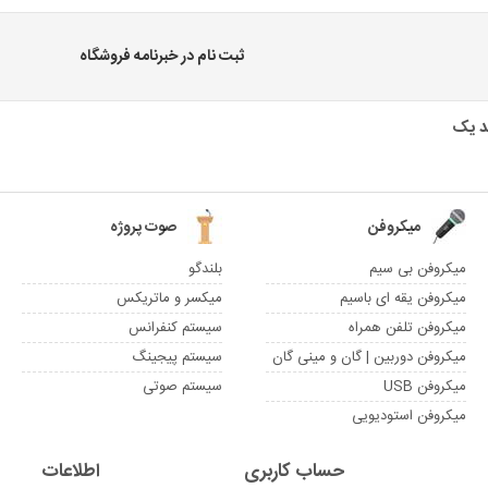
ثبت نام در خبرنامه فروشگاه
میکروفن
صوت پروژه
میکروفن بی سیم
بلندگو
میکروفن یقه ای باسیم
میکسر و ماتریکس
میکروفن تلفن همراه
سیستم کنفرانس
میکروفن دوربین | گان و مینی گان
سیستم پیجینگ
میکروفن USB
سیستم صوتی
میکروفن استودیویی
حساب کاربری
اطلاعات