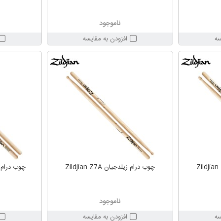
ناموجود
سه
افزودن به مقایسه
چوب درام زیلدجیان Zildjian Z7A
چوب درام زیلدجیا
ناموجود
سه
افزودن به مقایسه