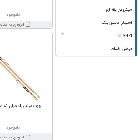
میکروفن یقه ای
ناموجود
اسپیکر مانیتورینگ
افزودن به مقای
ULANZI
فروش اقساط
چوب درام زیلدجیان Zildjian Z5A
ناموجود
افزودن به مقای