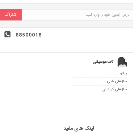
اشتراک
88500018
آلات موسیقی
پیانو
سازهای بادی
سازهای کوبه ای
لینک های مفید