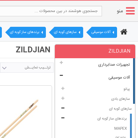
منو
آلات موسیقی
سازهای کوبه ای
برندهای ساز کوبه ای
ZILDJIAN
ZILDJIAN
تجهیزات صدابرداری
ترتــیب نمایــش
آلات موسیقی
پیانو
سازهای بادی
سازهای کوبه ای
برندهای ساز کوبه ای
MAPEX