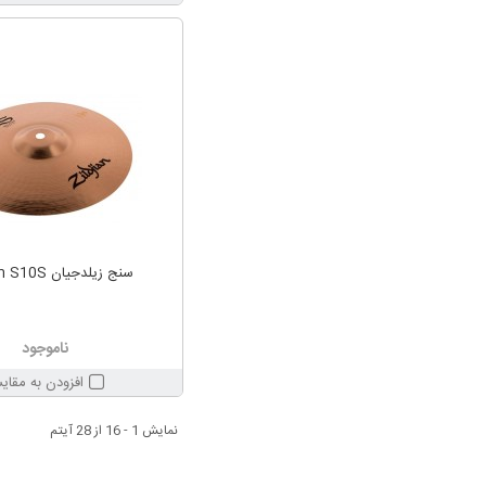
سنج زیلدجیان Zildjian S10S
ناموجود
افزودن به مقای
نمایش 1 - 16 از 28 آیتم