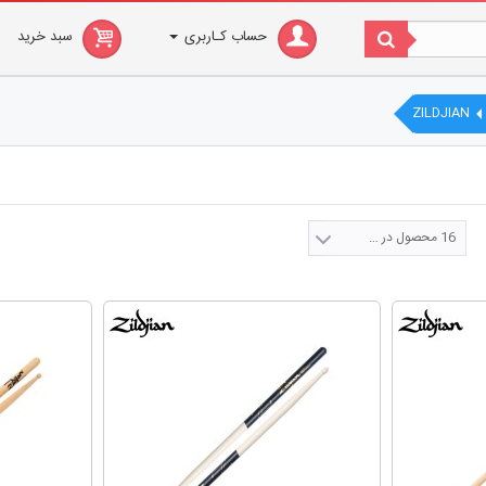
حساب کـاربری
سبد خرید
ZILDJIAN
16 محصول در صفحه