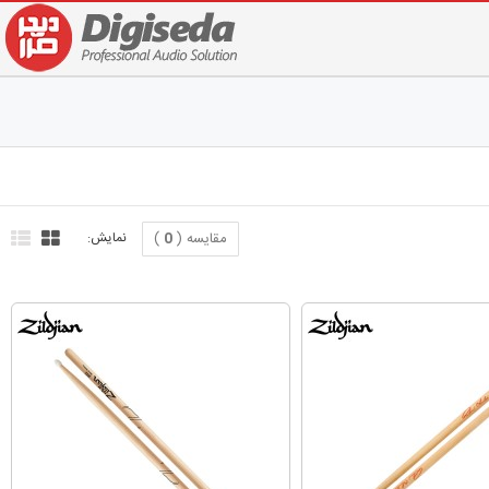
مقایسه (
0
)
نمایش: