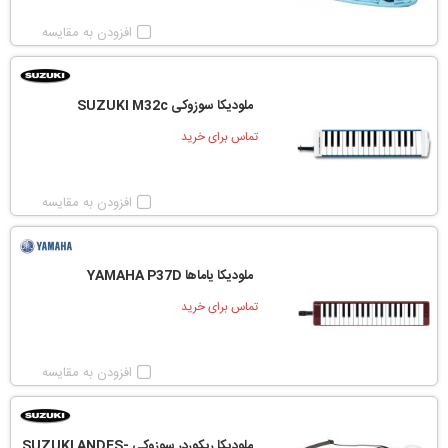
افزودن به مقایسه
ملودیکا سوزوکی SUZUKI M32c
تماس برای خرید
افزودن به مقایسه
ملودیکا یاماها YAMAHA P37D
تماس برای خرید
افزودن به مقایسه
ملودیکا ریکوردر سوزوکی SUZUKI ANDES-