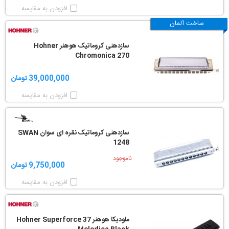
افزودن به مقایسه
ساخت آلمان
سازدهنی کروماتیک هوهنر Hohner
Chromonica 270
39,000,000 تومان
افزودن به مقایسه
سازدهنی کروماتیک نقره ای سوان SWAN
1248
ناموجود
9,750,000 تومان
افزودن به مقایسه
ملودیکا هوهنر Hohner Superforce 37