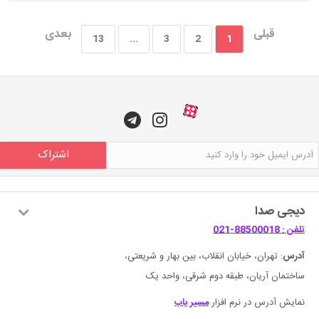
قبلی
بعدی
13
...
3
2
1
اشتراک
دیجی صدا
تلفن : 88500018-021
آدرس
: تهران، خیابان انقلاب، بین بهار و شریعتی،
ساختمان آریان، طبقه دوم شرقی، واحد یک
نمایش آدرس در نرم افزار
مسیر یاب