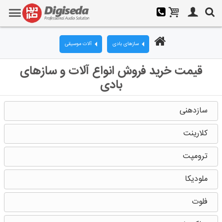
سازهای بادی
آلات موسیقی
قیمت خرید فروش انواع آلات و سازهای
بادی
سازدهنی
کلارینت
ترومپت
ملودیکا
فلوت