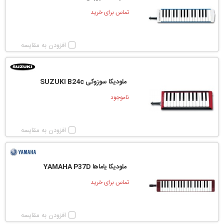
تماس برای خرید
افزودن به مقایسه
ملودیکا سوزوکی SUZUKI B24c
ناموجود
افزودن به مقایسه
ملودیکا یاماها YAMAHA P37D
تماس برای خرید
افزودن به مقایسه