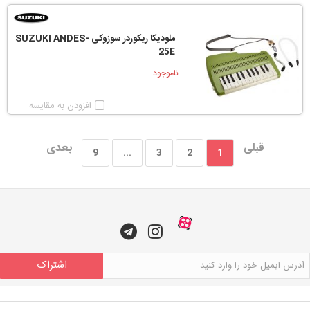
ملودیکا ریکوردر سوزوکی SUZUKI ANDES-
25E
ناموجود
افزودن به مقایسه
قبلی
بعدی
9
...
3
2
1
اشتراک