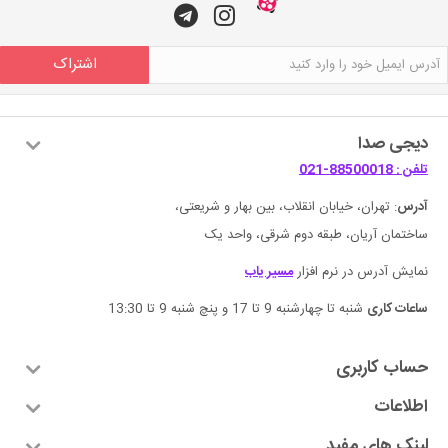
اشتراک
دیجی صدا
تلفن : 88500018-021
آدرس
: تهران، خیابان انقلاب، بین بهار و شریعتی،
ساختمان آریان، طبقه دوم شرقی، واحد یک
نمایش آدرس در نرم افزار
مسیر یاب
ساعات کاری
شنبه تا چهارشنبه 9 تا 17 و پنچ شنبه 9 تا 13:30
حساب کاربری
اطلاعات
لینک های مفید