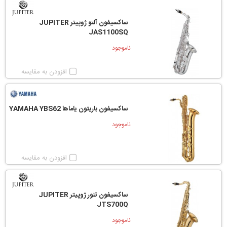
ساکسیفون آلتو ژوپیتر JUPITER
JAS1100SQ
ناموجود
افزودن به مقایسه
ساکسیفون باریتون یاماها YAMAHA YBS62
ناموجود
افزودن به مقایسه
ساکسیفون تنور ژوپیتر JUPITER
JTS700Q
ناموجود