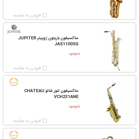
افزودن به مقایسه
ساکسیفون باریتون ژوپیتر JUPITER
JAS1100SG
ناموجود
افزودن به مقایسه
ساکسیفون تنور شاتو CHATEAU
VCH231ANE
ناموجود
افزودن به مقایسه