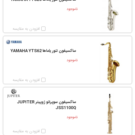
ناموجود
افزودن به مقایسه
ساکسیفون تنور یاماها YAMAHA YTS62
ناموجود
افزودن به مقایسه
ساکسیفون سوپرانو ژوپیتر JUPITER
JSS1100Q
ناموجود
افزودن به مقایسه