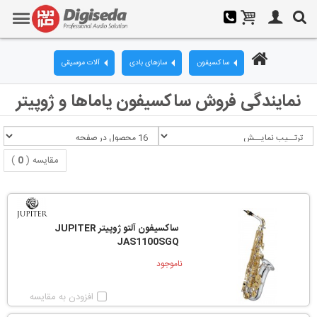
ساکسیفون
سازهای بادی
آلات موسیقی
نمایندگی فروش ساکسیفون یاماها و ژوپیتر
مقایسه (
0
)
ساکسیفون آلتو ژوپیتر JUPITER
JAS1100SGQ
ناموجود
افزودن به مقایسه