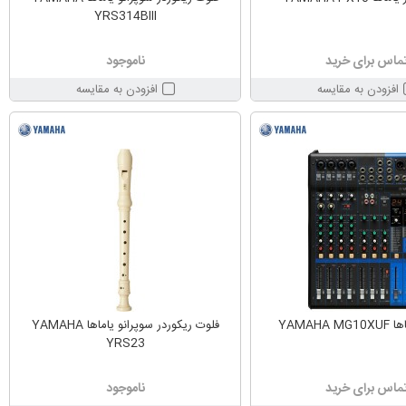
YRS314BIII
ماس برای خرید
ناموجود
افزودن به مقایسه
افزودن به مقایسه
YAMAHA
فلوت ریکوردر سوپرانو یاماها YAMAHA
YRS23
ماس برای خرید
ناموجود