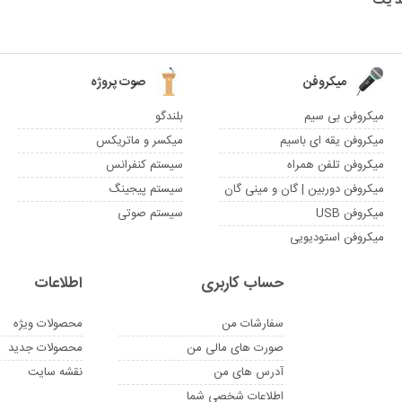
میکروفن
صوت پروژه
میکروفن بی سیم
بلندگو
میکروفن یقه ای باسیم
میکسر و ماتریکس
میکروفن تلفن همراه
سیستم کنفرانس
میکروفن دوربین | گان و مینی گان
سیستم پیجینگ
میکروفن USB
سیستم صوتی
میکروفن استودیویی
حساب کاربری
اطلاعات
سفارشات من
محصولات ویژه
صورت های مالی من
محصولات جدید
آدرس های من
نقشه سایت
اطلاعات شخصی شما