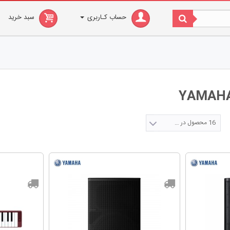
حساب کـاربری
سبد خرید
16 محصول در صفحه