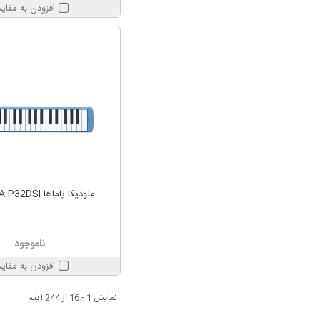
افزودن به مقای
ملودیکا یاماها YAMAHA P32DSI
ناموجود
افزودن به مقای
نمایش 1 - 16 از 244 آیتم