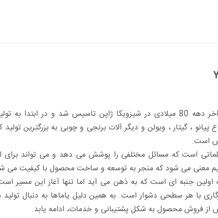
شرکت یاماها در اواخر دهه 80 میلادی در شیزویکا ژاپن تاسیس شد و در
ع پیانو ، گیتار ، ویولن و دیگر آلات برنجی و چوبی به بزرگترین تول
ش است.
لماتی است که مسائل مختلفی را پوشش می دهد و می تواند برای اف
اهیم معنی می شود که منجر به توسعه و ساخت محصول با کیفیت می شو
ولین جنبه ای است که به ذهن می آید اما تنها آغاز این مسیر است. 
زگاری با هر سطحی دشوار است. به همین دلیل یاماها به دنبال تولی
 از فروش محصول به شکل پشتیبانی و خدمات، ادامه یابد.