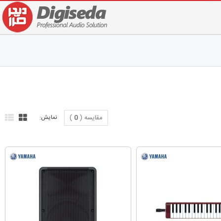
مقایسه (
0
)
نمایش: