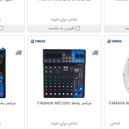
تماس برای خرید
ت
سه
افزودن به مقایسه
میکسر یاماها YAMAHA MG10XU
میکسر یاماها  MG10XUF
تماس
تماس برای خرید
ت