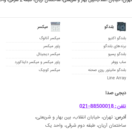
تهران، خیابان انقلاب،بین بهار و شریعتی، ساختمان آریان، طبقه 2 شرقی، واحد یک
بلندگو
میکسر
بلندگو اکتیو
میکسر آنالوگ
برندهای بلندگو
پاور میکسر
بلندگو پسیو
میکسر دیجیتال
ساب ووفر
پاور میکسر و میکسر دایناکورد
بلندگو مانیتور روی صحنه
میکسر کوچک
Line Array
دیجی صدا
تلفن : 88500018-021
آدرس
: تهران، خیابان انقلاب، بین بهار و شریعتی،
ساختمان آریان، طبقه دوم شرقی، واحد یک