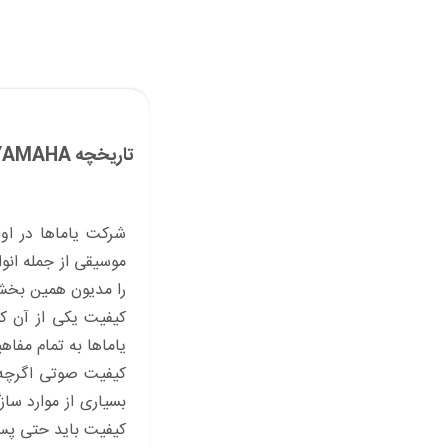
تاریخچه YAMAHA
موسیقی از جمله انوا
را مدیون همین بخ
کیفیت یکی از آن ک
یاماها به تمام مف
کیفیت صوتی اگرچه ا
بسیاری از موارد سا
کیفیت باید حتی پس