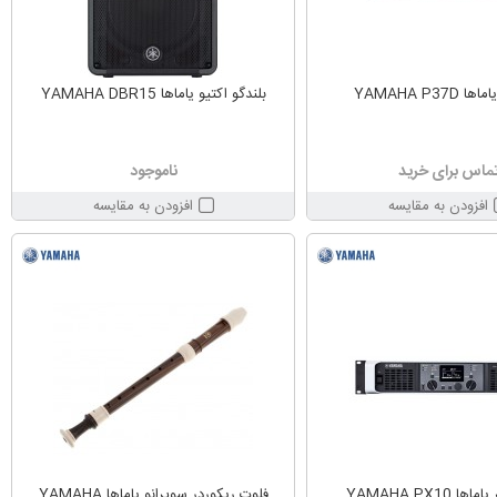
YAMAHA P37D
بلندگو اکتیو یاماها YAMAHA DBR15
ماس برای خرید
ناموجود
افزودن به مقایسه
افزودن به مقایسه
ا YAMAHA PX10
فلوت ریکوردر سوپرانو یاماها YAMAHA