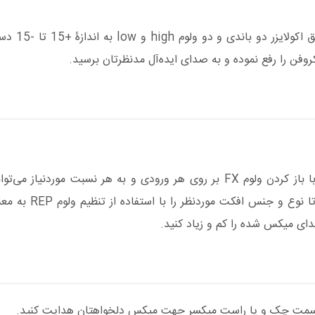
امکان تنظی
وفن را رفع نموده و به صدای ایده‌آل مدنظرتان برسید.
ولوم‌های زرد رنگ مربوط به بخش افکت میکسر هستند. شما با باز کردن ولوم FX بر ر