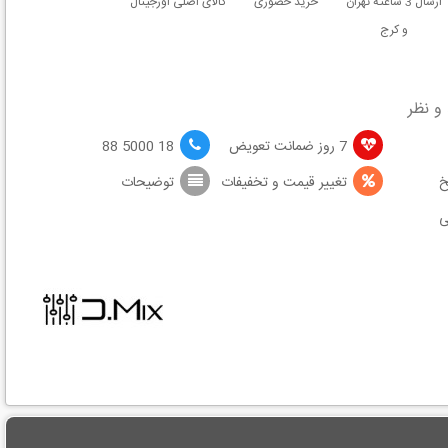
ارسال 3 ساعته تهران
خرید حضوری
کالای اصلی اورجینال
و کرج
و نظر
7 روز ضمانت تعویض
18 5000 88
خ
تغییر قیمت و تخفیفات
توضیحات
ی