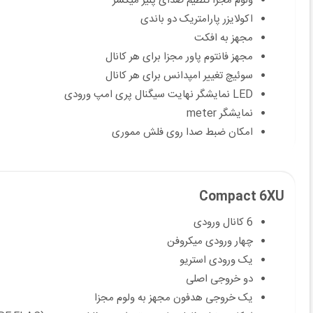
ولوم مجزا تنظیم صدای پلیر میکسر
اکولایزر پارامتریک دو باندی
مجهز به افکت
مجهز فانتوم پاور مجزا برای هر کانال
سوئیچ تغییر امپدانس برای هر کانال
LED نمایشگر نهایت سیگنال پری امپ ورودی
نمایشگر meter
امکان ضبط صدا روی فلش مموری
Compact 6XU
6 کانال ورودی
چهار ورودی میکروفن
یک ورودی استریو
دو خروجی اصلی
یک خروجی هدفون مجهز به ولوم مجزا