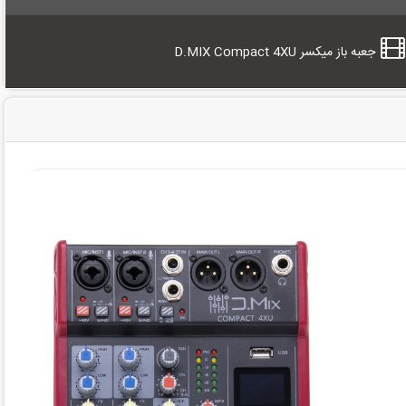
جعبه باز میکسر D.MIX Compact 4XU