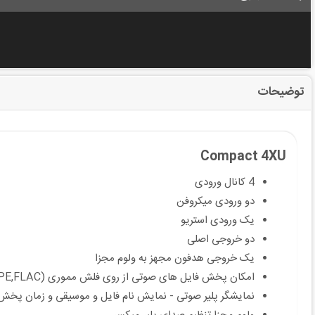
توضیحات
Compact 4XU
4 کانال ورودی
دو ورودی میکروفن
یک ورودی استریو
دو خروجی اصلی
یک خروجی هدفون مجهز به ولوم مجزا
امکان پخش فایل های صوتی از روی فلش مموری (MP3,WMA,APE,FLAC)
نمایشگر پلیر صوتی - نمایش نام فایل و موسیقی و زمان پخش - تنظیم EQ - Delete File