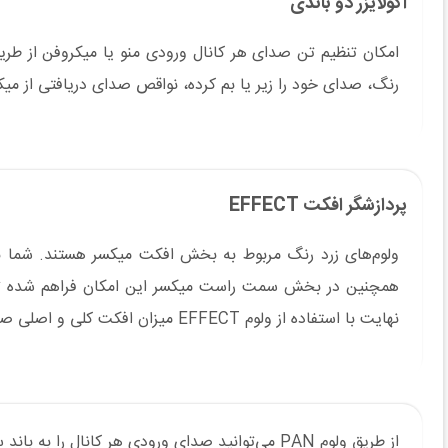
اکولایزر دو باندی
رنگ، صدای خود را زیر یا بم کرده، نواقص صدای دریافتی از میکر
پردازشگر افکت EFFECT
نهایت با استفاده از ولوم EFFECT میزان افکت کلی و اصلی صدای میکس شده را کم و زیاد کنید.
از طریق ولوم PAN می‌توانید صدای ورودی هر کانال را به باند سمت چک و یا راست میکسر جهت میکس دلخواهتان هدایت کنید.