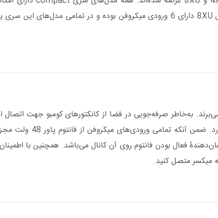
میکسرهای دی میکس سری pact
ی‌برند. به‌خاطر صرفه‌جویی در فضا از کانکتور‌های کومبو جهت اتصال 
اتصال کانکتور XLR و TRS ر
 شده و نشان‌دهندۀ فعال بودن فانتوم روی آن کانال می‌باشد. همچنین با اطم