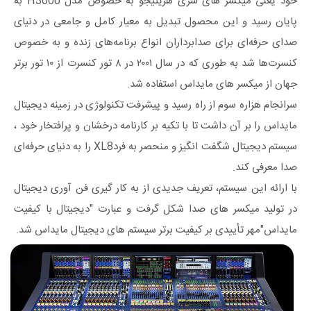
خود یعنی میکسر های سری هریتیجو به‌ خصوص مدل H3000 به
پایان رسید و این محصول تبدیل به معیار کامل و جامعی در دنیای
صدای حرفه‌ای برای صدابرداران انواع برنامه‌های زنده و به‌ خصوص
کنسرت‌ها شد به ‌طوری‌ که در سال ۲۰۰۱ در ۸ تور کنسرت از ۱۰ تور برتر
جهان از میکسر های مایداس استفاده شد.
سرانجام هزاره سوم از راه رسید و پیشرفت تکنولوژی در زمینه دیجیتال
مایداس را بر آن داشت تا با تکیه‌ بر کارنامه درخشان و پرافتخار خود ،
سیستم دیجیتال شگفت‌ انگیز و منحصر به ‌فردXL8 را به دنیای حرفه‌ای
صدا معرفی کند.
با ارائه این سیستم، تعریف جدیدی از به کار گیری فن آوری دیجیتال
در تولید میکسر های صدا شکل گرفت و عبارت "دیجیتال با کیفیت
مایداس"مهر تأییدی بر کیفیت برتر سیستم های دیجیتال مایداس شد.