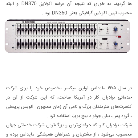
ها گردید، به‌ طوری‌ که نتیجه آن عرضه اکولایزر DN370 و البته
محبوب‌ ترین اکولایزر گرافیکی یعنی DN360 بود .
در سال ۱۹۷۵ مایداس اولین میکسر مخصوص خود را برای شرکت
خدماتی برادران کلر در آمریکا ساخت، که این شرکت از آن در
کنسرت‌های هنرمندان بزرگ و نامی آن زمان همچون : الویس پریسلی
، گروه یِس، بیلی جولو د بیچ بویز، استفاده کرد .
شرکت برادران کلر، که حرفه‌ای‌ترین و بزرگ‌ترین شرکت خدماتی جهان
محسوب می‌شود ، از مشتریان و همراهان همیشگی مایداس بوده و