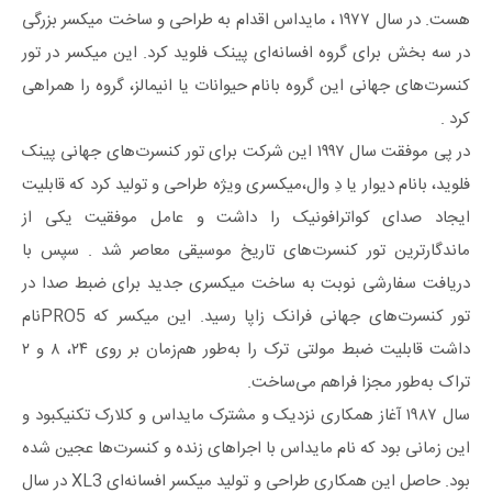
هست. در سال ۱۹۷۷ ، مایداس اقدام به طراحی و ساخت میکسر بزرگی
در سه بخش برای گروه افسانه‌ای پینک فلوید کرد. این میکسر در تور
کنسرت‌های جهانی این گروه بانام حیوانات یا انیمالز، گروه را همراهی
کرد .
در پی موفقت سال ۱۹۹۷ این شرکت برای تور کنسرت‌های جهانی پینک
فلوید، بانام دیوار یا دِ وال،میکسری ویژه طراحی و تولید کرد که قابلیت
ایجاد صدای کواترافونیک را داشت و عامل موفقیت یکی از
ماندگارترین تور کنسرت‌های تاریخ موسیقی معاصر شد . سپس با
دریافت سفارشی نوبت به ساخت میکسری جدید برای ضبط صدا در
تور کنسرت‌های جهانی فرانک زاپا رسید. این میکسر که PRO5نام
داشت قابلیت ضبط مولتی ترک را به‌طور هم‌زمان بر روی ۲۴، ۸ و ۲
تراک به‌طور مجزا فراهم می‌ساخت.
سال ۱۹۸۷ آغاز همکاری نزدیک و مشترک مایداس و کلارک تکنیکبود و
این‌ زمانی بود که نام مایداس با اجراهای زنده و کنسرت‌ها عجین شده
بود. حاصل این همکاری طراحی و تولید میکسر افسانه‌ای XL3 در سال