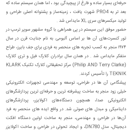
حرفه‌ای بسیار ساده و فارغ از پیچیدگی بود ، اما همان سیستم ساده که
بعد تر به PRO4 شهرت یافت ، زمینه‌ساز و پشتوانه اصلی طراحی و
تولید میکسرهای سری XL مایداس شد .
حضور موفق این سیستم در پی همراهی با گروه مشهور سوپر ترمپ در
تور کنسرت‌های آن ‌ها بر اساس آلبومی به نام جنایت قرن در سال
۱۹۷۴ منجر به کسب تجربه ‌های منحصر به ‌فردی برای جف بایرز، طراح
متفکر مایداس شد . در همان سال برادران کلارک فیل و تری کلارک
(Philip AND Terry Clarke) مرکز تحقیقاتی کلارک تکنیک KLARK
TEKNIK را تأسیس کردند.
پیشگامی آن‌ ها در طراحی، توسعه و مهندسی تجهیزات الکترونیکی
خیلی زود منجر به ساخت پیشرفته‌ ترین و حرفه‌ای‌ ترین پردازشگرهای
الکترونیکی صدا، همچون دستگاه‌های اکولایزر، پردازشگرهای
داینامیکی و مبدل‌ های صوتی شد. در واقع ایده ‌های منحصر به‌ فرد
آن‌ها در طراحی و مهندسی، منجر به ساخت اولین دستگاه افکت
دیجیتال، مدل DN780، و ایجاد تحولی در طراحی و ساخت اکولایزر