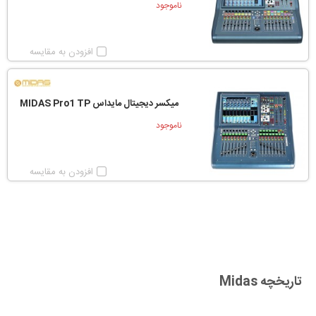
ناموجود
افزودن به مقایسه
میکسر دیجیتال مایداس MIDAS Pro1 TP
ناموجود
افزودن به مقایسه
تاریخچه Midas