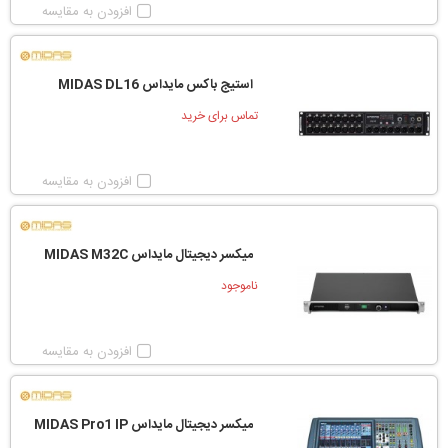
افزودن به مقایسه
استیج باکس مایداس MIDAS DL16
تماس برای خرید
افزودن به مقایسه
میکسر دیجیتال مایداس MIDAS M32C
ناموجود
افزودن به مقایسه
میکسر دیجیتال مایداس MIDAS Pro1 IP