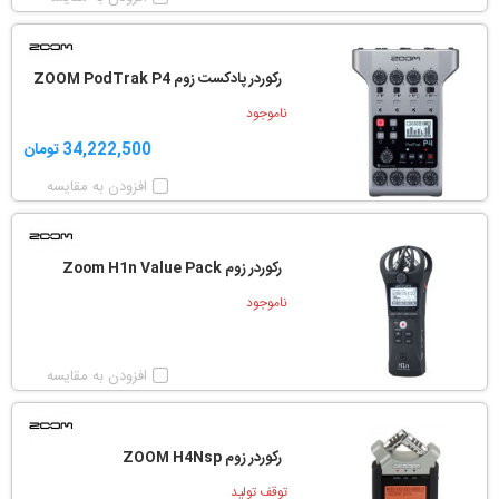
رکوردر پادکست زوم ZOOM PodTrak P4
ناموجود
34,222,500 تومان
افزودن به مقایسه
رکوردر زوم Zoom H1n Value Pack
ناموجود
افزودن به مقایسه
رکوردر زوم ZOOM H4Nsp
توقف تولید