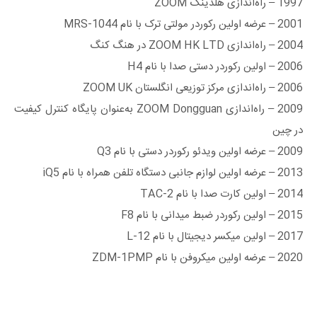
1997 – راه‌اندازی هلدینگ ZOOM
2001 – عرضه اولین رکوردر مولتی ترک با نام MRS-1044
2004 – راه‌اندازی ZOOM HK LTD در هنگ کنگ
2006 – اولین رکوردر دستی صدا با نام H4
2006 – راه‌اندازی مرکز توزیعی انگلستان ZOOM UK
2009 – راه‌اندازی ZOOM Dongguan به‌عنوان پایگاه کنترل کیفیت
در چین
2009 – عرضه اولین ویدئو رکوردر دستی با نام Q3
2013 – عرضه اولین لوازم جانبی دستگاه تلفن همراه با نام iQ5
2014 – اولین کارت صدا با نام TAC-2
2015 – اولین رکوردر ضبط میدانی با نام F8
2017 – اولین میکسر دیجیتال با نام L-12
2020 – عرضه اولین میکروفن با نام ZDM-1PMP