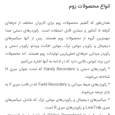
انواع محصولات زوم
همان‌طور که گفتیم محصولات زوم برای کاربران مختلف از حرفه‌ای
گرفته تا آماتور و مبتدی قابل استفاده است. رکوردرهای دستی صدا
مهمترین گروه از محصولات زوم هستند. پس از آنها میکسرهای
دیجیتال و رکوردر مولتی ترک، مولتی افکت‌، ویدئو رکوردر دستی و
رکوردر میدانی حرفه‌ای اصلی‌ترین تولیدات زوم هستند. اما محصولات
این برند تنوعی بالایی دارد که در ادامه به آنها اشاره می‌کنیم:
* رکوردرهای دستی یا Handy Recorders که تحت عنوان سری H
شناخته می‌شوند.
* رکوردرهای ضبط میدانی یا Field Recorders که در قالب سری F به
بازار عرضه می‌شوند.
* میکسرهای دیجیتال و رکوردرهای مولتی ترک که شامل میکسرهای
سری LiveTrak و رکوردرهای سری R است.