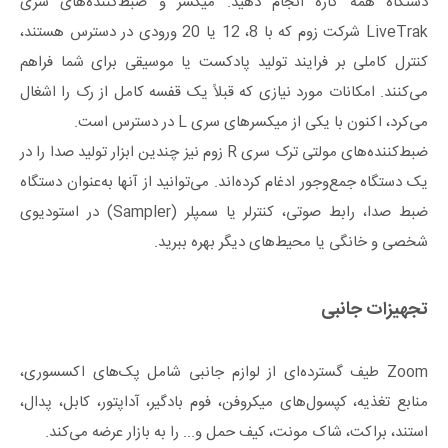
دستگاه همه کاره انجام دهید. میکسر و ضبط‌کننده‌های سری
LiveTrak شرکت زوم که با 8، 12 یا 20 ورودی در دسترس هستند،
کنترل کاملی بر فرایند تولید پادکست یا موسیقی برای شما فراهم
می‌کنند. امکانات مورد نیازی که قبلاً یک قفسه کامل از رک را اشغال
می‌کرد، اکنون با یکی از میکسرهای سری L در دسترس است.
ضبط‌کننده‌های مولتی ترک سری R زوم نیز چندین ابزار تولید صدا را در
یک دستگاه جمع‌وجور ادغام کرده‌اند. می‌توانید از آنها به‌عنوان دستگاه
ضبط صدا، رابط صوتی، کنترلر یا سمپلر (Sampler) در استودیوی
شخصی و خانگی یا محیط‌های دیگر بهره ببرید.
تجهیزات جانبی
Zoom طیف گسترده‌ای از لوازم جانبی شامل پک‌های اکسسوری،
منابع تغذیه، کپسول‌های میکروفن، فوم بادگیر، آداپتور، کابل، پدال،
استند، براکت، شاک مونت، کیف حمل و... را به بازار عرضه می‌کند.