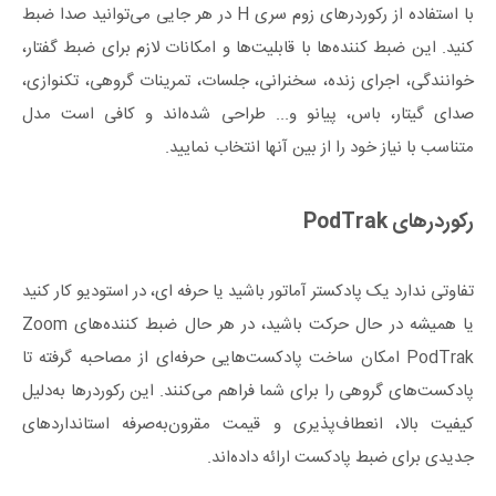
با استفاده از رکوردرهای زوم سری H در هر جایی می‌توانید صدا ضبط
کنید. این ضبط کننده‌ها با قابلیت‌ها و امکانات لازم برای ضبط گفتار،
خوانندگی، اجرای زنده، سخنرانی، جلسات، تمرینات گروهی، تکنوازی،
صدای گیتار، باس، پیانو و... طراحی شده‌اند و کافی است مدل
متناسب با نیاز خود را از بین آنها انتخاب نمایید.
رکوردرهای PodTrak
تفاوتی ندارد یک پادکستر آماتور باشید یا حرفه ای، در استودیو کار کنید
یا همیشه در حال حرکت باشید، در هر حال ضبط کننده‌های Zoom
PodTrak امکان ساخت پادکست‌هایی حرفه‌ای از مصاحبه گرفته تا
پادکست‌های گروهی را برای شما فراهم می‌کنند. این رکوردرها به‌دلیل
کیفیت بالا، انعطاف‌پذیری و قیمت مقرون‌به‌صرفه استانداردهای
جدیدی برای ضبط پادکست ارائه داده‌اند.