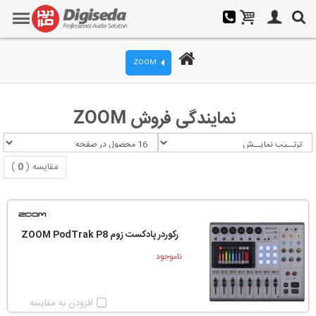
ZOOM
نمایندگی فروش ZOOM
مقایسه (
0
)
رکوردر پادکست زوم ZOOM PodTrak P8
ناموجود
افزودن به مقایسه