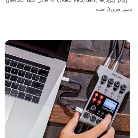
* ویدئو رکوردرها (Video Recorders) که شامل ضبط کننده‌های
دستی سری Q است.