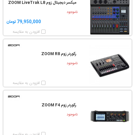
میکسر دیجیتال زوم ZOOM LiveTrak L8
ناموجود
79,950,000 تومان
افزودن به مقایسه
رکوردر زوم ZOOM R8
ناموجود
افزودن به مقایسه
رکوردر زوم ZOOM F4
ناموجود
افزودن به مقایسه