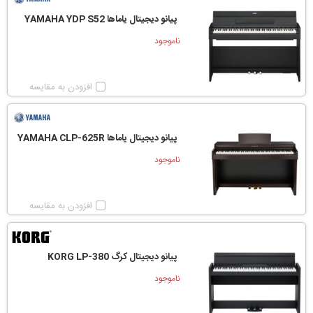
پيانو ديجيتال ياماها YAMAHA YDP S52
ناموجود
افزودن به مقایسه
پیانو دیجیتال یاماها YAMAHA CLP-625R
ناموجود
افزودن به مقایسه
پیانو دیجیتال کرگ KORG LP-380
ناموجود