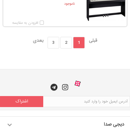
ناموجود
افزودن به مقایسه
قبلی
بعدی
3
2
1
اشتراک
دیجی صدا