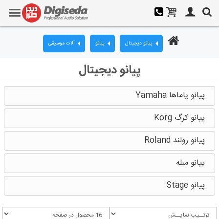
پیانو دیجیتال
پیانو
آلات موسیقی
پیانو دیجیتال
پیانو یاماها Yamaha
پیانو کرگ Korg
پیانو رولند Roland
پیانو مبله
پیانو Stage