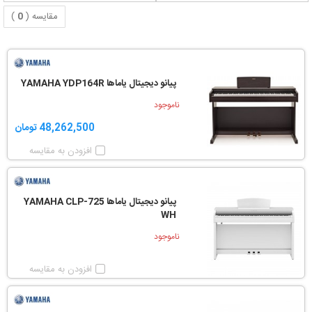
مقایسه (
0
)
پیانو دیجیتال یاماها YAMAHA YDP164R
ناموجود
48,262,500 تومان
افزودن به مقایسه
پیانو دیجیتال یاماها YAMAHA CLP-725
WH
ناموجود
افزودن به مقایسه