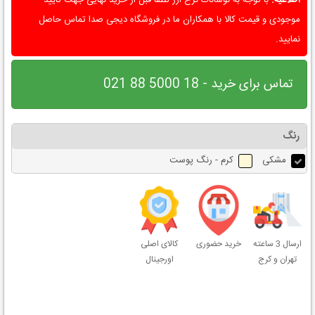
موجودی و قیمت کالا با همکاران ما در فروشگاه دیجی صدا تماس حاصل
نمایید.
تماس برای خرید - 18 5000 88 021
رنگ
مشکی
کرم - رنگ پوست
ارسال 3 ساعته
خرید حضوری
کالای اصلی
تهران و کرج
اورجینال