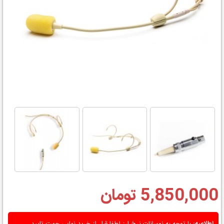
5,850,000 تومان
اطلاعیه:
با توجه به نوسانات نرخ ارز لطفا قبل از خرید نهایی جهت تایید