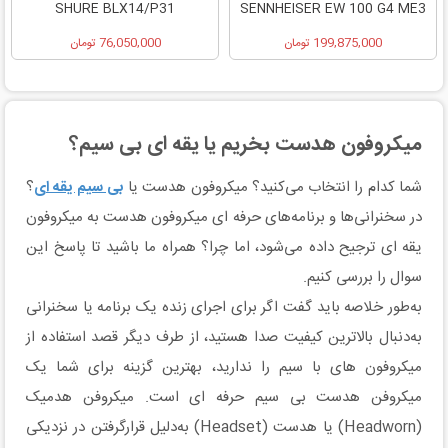
SHURE BLX14/P31
SENNHEISER EW 100 G4 ME3
199,875,000 تومان
76,050,000 تومان
میکروفون هدست بخریم یا یقه ای بی سیم؟
شما کدام را انتخاب می‌کنید؟ میکروفون هدست یا
بی سیم یقه ای
؟
در سخنرانی‌ها و برنامه‌های حرفه ای میکروفون هدست به میکروفون
یقه ای ترجیح داده می‌شود، اما چرا؟ همراه ما باشید تا پاسخ این
سوال را بررسی کنیم.
به‌طور خلاصه باید گفت اگر برای اجرای زنده یک برنامه یا سخنرانی
به‌دنبال بالاترین کیفیت صدا هستید، از طرف دیگر قصد استفاده از
میکروفون های با سیم را ندارید، بهترین گزینه برای شما یک
میکروفن هدست بی سیم حرفه ای است. میکروفن هدمیک
(Headworn) یا هدست (Headset) به‌دلیل قرارگرفتن در نزدیکی