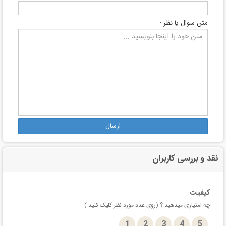
متن سوال یا نظر :
ارسال
نقد و بررسی کاربران
کیفیت
چه امتیازی میدهید ؟ (روی عدد مورد نظر کلیک کنید )
1
2
3
4
5