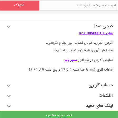
اشتراک
دیجی صدا
تلفن : 88500018-021
آدرس
: تهران، خیابان انقلاب، بین بهار و شریعتی،
ساختمان آریان، طبقه دوم شرقی، واحد یک
نمایش آدرس در نرم افزار
مسیر یاب
ساعات کاری
شنبه تا چهارشنبه 9 تا 17 و پنچ شنبه 9 تا 13:30
حساب کاربری
اطلاعات
لینک های مفید
تماس برای مشاوره