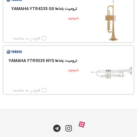
ترومپت یاماها YAMAHA YTR4335 GII
ناموجود
افزودن به مقایسه
ترومپت یاماها YAMAHA YTR9335 NYS
ناموجود
افزودن به مقایسه