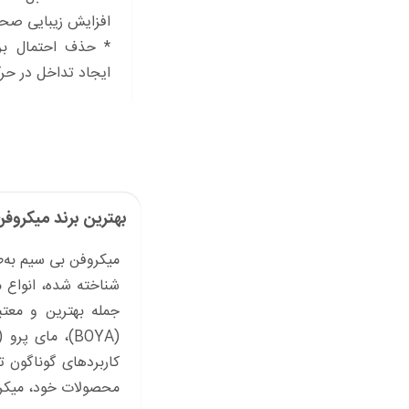
افزایش زیبایی صحن
* حذف احتمال برخو
ایجاد تداخل در حرک
بهترین برند میکروف
میکروفن بی سیم ‌به‌
شناخته شده، انواع م
کاربردهای گوناگون ت
محصولات خود، میکرو