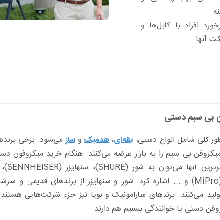
ه
رد افراد با کابل‌ها و
ت آنها
ن بی سیم دستی
طور کلی شامل انواع دستی،
یقه‌ای
،
هدمیک
و
ساز
می‌شود. برخی برندها 
یکروفن بی سیم را به بازار عرضه می‌کنند. هنگام خرید میکروفون دستی
(BOYA)، مای پرو (MiPro) و ... اشاره کرد. شور و سنهایزر از برندهای 
ولید می‌کنند. برندهای سارامونیک و بویا نیز جزء شرکت‌هایی هستند ک
فن دستی یا خوانندگی بیسیم هم دارند.