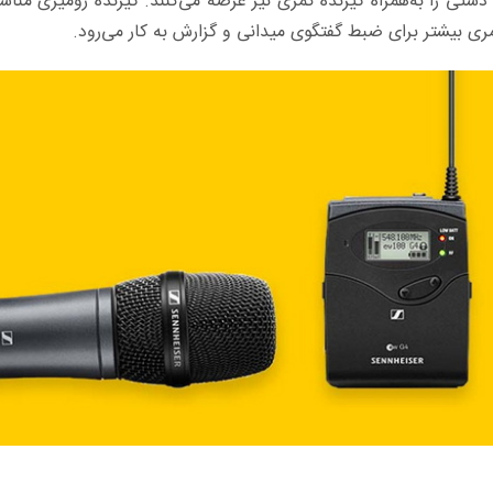
دستی را ‌به‌همراه گیرنده کمری نیز عرضه می‌کنند. گیرنده رومیزی من
مری بیشتر برای ضبط گفتگوی میدانی و گزارش به کار می‌رود.