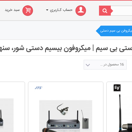
حساب کـاربری
سبد خرید
یکروفن بی سیم دستی
ی بی سیم | میکروفون بیسیم دستی شور، سنهایز
16 محصول در صفحه