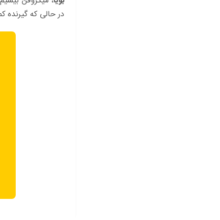
بویا
، میکروفن بیسیم 
در حالی که گیرنده ک