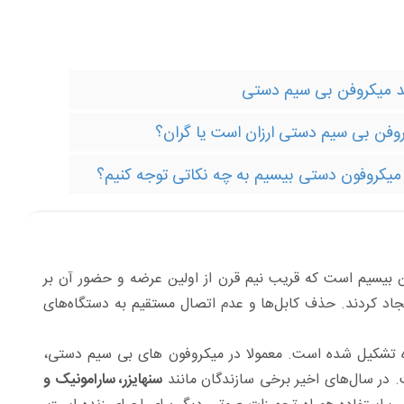
ند میکروفن بی سیم دستی
وفن بی سیم دستی ارزان است یا گران؟
میکروفون دستی بیسیم به چه نکاتی توجه کنیم؟
Handheld wir) قدیمی‌ترین نوع میکروفن بیسیم است که قریب نیم قرن از اولین عرضه و حضور آن بر
اد کردند. حذف کابل‌ها و عدم اتصال مستقیم به دستگاه‌های
ه تشکیل شده است. معمولا در میکروفون های بی سیم دستی،
. در سال‌های اخیر برخی سازندگان مانند
سنهایزر، سارامونیک و