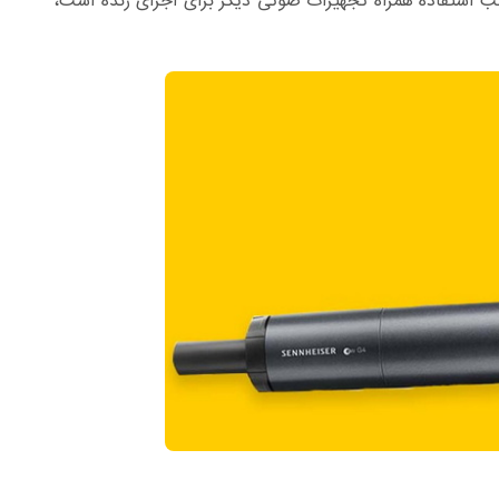
اسب استفاده همراه تجهیزات صوتی دیگر برای اجرای زنده است،