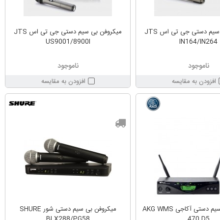
میکروفن بی سیم دستی جی تی اس JTS
میکروفن بی سیم دستی جی تی اس JTS
US9001/8900I
IN164/IN264
ناموجود
ناموجود
افزودن به مقایسه
افزودن به مقایسه
میکروفن بی سیم دستی آکاجی AKG WMS
میکروفن بی سیم دستی شور SHURE
BLX288/PG58
470 D5