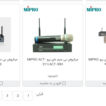
میکروفن بی سیم دو دستی مای پرو MIPRO
میکروفن بی سیم مای پرو MIPRO ACT-
0
311/ACT-30H
ناموجود
سه
افزودن به مقایسه
قبلی
3
2
1