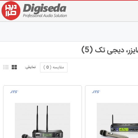
ر، دیجی تک (5)
مقایسه (
0
)
نمایش: