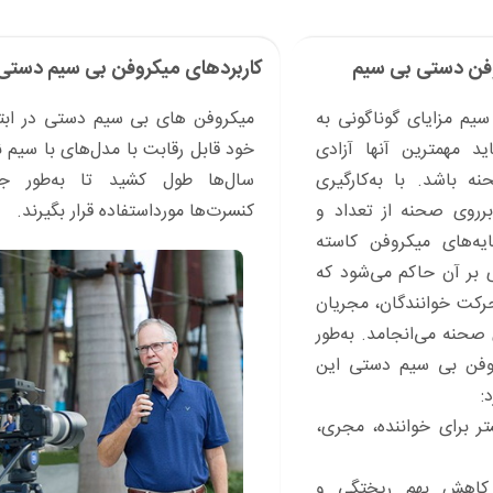
وفن دستی بی سیم
کاربردهای میکروفن بی سیم دستی
یم مزایای گوناگونی به
میکروفن های بی سیم دستی در ابتد
ید مهمترین آنها آزادی
خود قابل رقابت با مدل‌های با سیم ن
 باشد. با به‌کارگیری
سال‌ها طول کشید تا ‌به‌طور ج
برروی صحنه از تعداد و
کنسرت‌ها مورداستفاده قرار بگیرند.
یه‌های میکروفن کاسته
 بر آن حاکم می‌شود که
حرکت خوانندگان، مجریان
صحنه می‌انجامد. ‌به‌طور
وفن بی سیم دستی این
:
ر برای خواننده، مجری،
 کاهش بهم ریختگی و