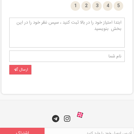
1
2
3
4
5
ارسال
اشتراک