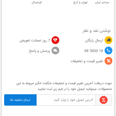
سراسر ایران
تهران و کرج
اورجینال
نوشتن نقد و نظر
ارسال رایگان
7 روز ضمانت تعویض
18 5000 88
پرسش و پاسخ
تغییر قیمت و تخفیفات
جهت دریافت آخرین
تغییر قیمت
و
تخفیفات شگفت انگیز
مربوط به این
محصولات، میتوانید ایمیل خود را در فرم زیر ثبت نمایید.