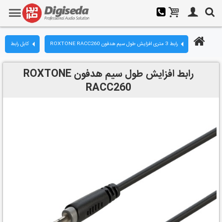
رابط 3 متری افزایش طول سیم هدفون ROXTONE RACC260
کابل رابط
رابط افزایش طول سیم هدفون ROXTONE
RACC260