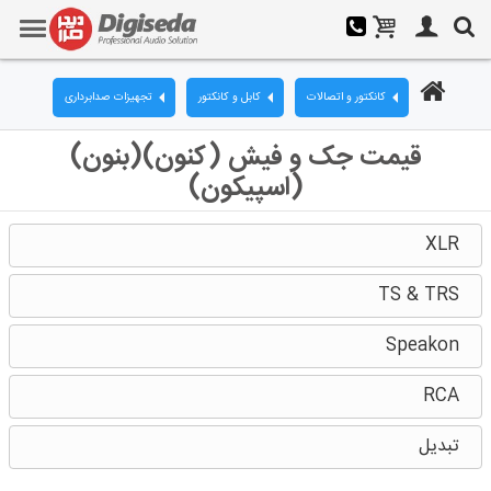
کانکتور و اتصالات
کابل و کانکتور
تجهیزات صدابرداری
قیمت جک و فیش (کنون)(بنون)
(اسپیکون)
XLR
TS & TRS
Speakon
RCA
تبدیل