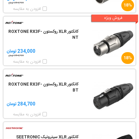
284,700 تومان
18%
افزودن به مقایسه
فروش ویژه
کانکتور XLR روکستون ROXTONE RX3F-
NT
234,000 تومان
284,700 تومان
18%
افزودن به مقایسه
کانکتور XLR روکستون ROXTONE RX3F-
BT
284,700 تومان
افزودن به مقایسه
کانکتور XLR سیترونیک SEETRONIC