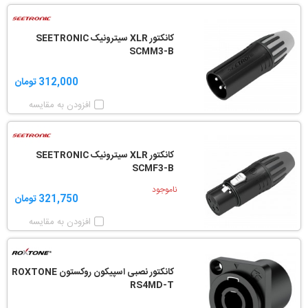
کانکتور XLR سیترونیک SEETRONIC
SCMM3-B
312,000 تومان
افزودن به مقایسه
کانکتور XLR سیترونیک SEETRONIC
SCMF3-B
ناموجود
321,750 تومان
افزودن به مقایسه
کانکتور نصبی اسپیکون روکستون ROXTONE
RS4MD-T