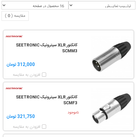
مقایسه (
0
)
کانکتور XLR سیترونیک SEETRONIC
SCMM3
312,000 تومان
افزودن به مقایسه
کانکتور XLR سیترونیک SEETRONIC
SCMF3
ناموجود
321,750 تومان
افزودن به مقایسه