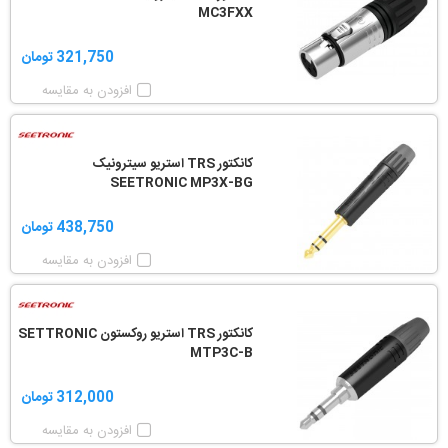
MC3FXX
321,750 تومان
افزودن به مقایسه
کانکتور TRS استریو سیترونیک
SEETRONIC MP3X-BG
438,750 تومان
افزودن به مقایسه
کانکتور TRS استریو روکستون SETTRONIC
MTP3C-B
312,000 تومان
افزودن به مقایسه