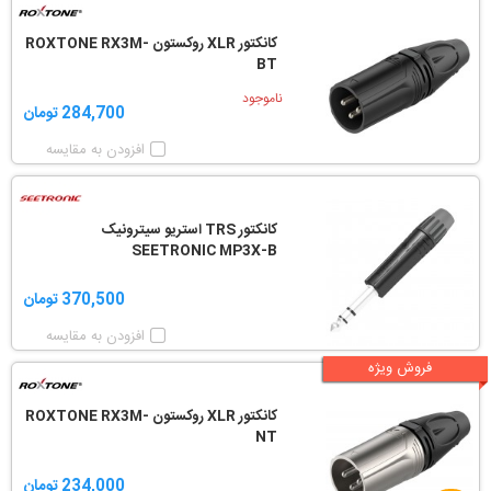
کانکتور XLR روکستون ROXTONE RX3M-
BT
ناموجود
284,700 تومان
افزودن به مقایسه
کانکتور TRS استریو سیترونیک
SEETRONIC MP3X-B
370,500 تومان
افزودن به مقایسه
فروش ویژه
کانکتور XLR روکستون ROXTONE RX3M-
NT
234,000 تومان