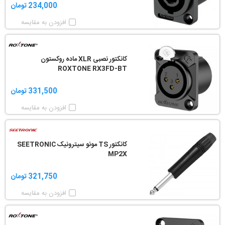
234,000 تومان
افزودن به مقایسه
کانکتور نصبی XLR ماده روکستون
ROXTONE RX3FD-BT
331,500 تومان
افزودن به مقایسه
کانکتور TS مونو سیترونیک SEETRONIC
MP2X
321,750 تومان
افزودن به مقایسه