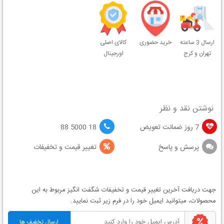
ارسال 3 ساعته
خرید حضوری
کالای اصلی
تهران و کرج
اورجینال
نوشتن نقد و نظر
7 روز ضمانت تعویض
18 5000 88
پرسش و پاسخ
تغییر قیمت و تخفیفات
جهت دریافت آخرین
تغییر قیمت
و
تخفیفات شگفت انگیز
مربوط به این
محصولات، میتوانید ایمیل خود را در فرم زیر ثبت نمایید.