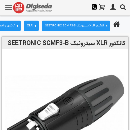
کانکتور XLR سیترونیک SEETRONIC SCMF3-B
XLR
کانکتور و اتص
کانکتور XLR سیترونیک SEETRONIC SCMF3-B