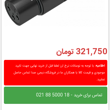
321,750 تومان
اطلاعیه:
با توجه به نوسانات نرخ ارز لطفا قبل از خرید نهایی جهت تایید
موجودی و قیمت کالا با همکاران ما در فروشگاه دیجی صدا تماس حاصل
نمایید.
تماس برای خرید - 18 5000 88 021