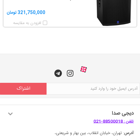
321,750,000 تومان
افزودن به مقایسه
اشتراک
دیجی صدا
تلفن : 88500018-021
آدرس
: تهران، خیابان انقلاب، بین بهار و شریعتی،