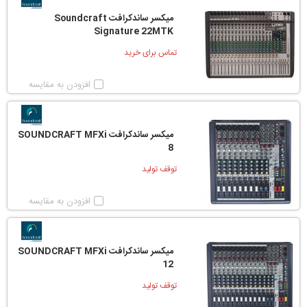
میکسر ساندکرافت Soundcraft
Signature 22MTK
تماس برای خرید
افزودن به مقایسه
میکسر ساندکرافت SOUNDCRAFT MFXi
8
توقف تولید
افزودن به مقایسه
میکسر ساندکرافت SOUNDCRAFT MFXi
12
توقف تولید