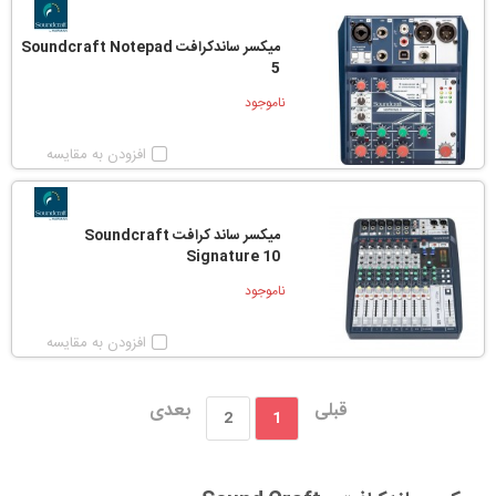
میکسر ساندکرافت Soundcraft Notepad
5
ناموجود
افزودن به مقایسه
میکسر ساند کرافت Soundcraft
Signature 10
ناموجود
افزودن به مقایسه
قبلی
بعدی
2
1