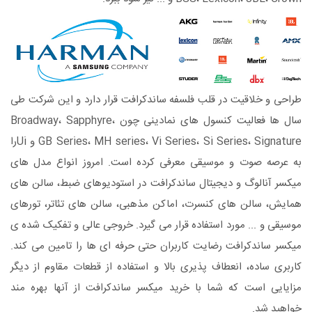
طراحی و خلاقیت در قلب فلسفه ساندکرافت قرار دارد و این شرکت طی
سال ها فعالیت کنسول های نمادینی چون Broadway، Sapphyre،
GB Series، MH series، Vi Series، Si Series، Signature و Uiرا
به عرصه صوت و موسیقی معرفی کرده است. امروز انواع مدل های
میکسر آنالوگ و دیجیتال ساندکرافت در استودیوهای ضبط، سالن های
همایش، سالن های کنسرت، اماکن مذهبی، سالن های تئاتر، تورهای
موسیقی و ... مورد استفاده قرار می گیرد. خروجی عالی و تفکیک شده ی
میکسر ساندکرافت رضایت کاربران حتی حرفه ای ها را تامین می کند.
کاربری ساده، انعطاف پذیری بالا و استفاده از قطعات مقاوم از دیگر
مزایایی است که شما با خرید میکسر ساندکرافت از آنها بهره مند
خواهید شد.