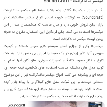
میکسر ساندکرافت - Sound Craft
اگر در بازار میکسرها گشتی زده باشید حتما نام میکسر ساندکرافت
(Soundcraft) به گوشتان خورده است. انواع میکسر ساندکرافت در
بازار ایران فروش خوبی دارد و سال هاست که متخصصان صدا از این
میکسرها استفاده می کنند. یکی از دلایل این استقبال، مقرون به صرفه
بودن قیمت میکسر ساندکرافت است.
میکسرها یکی از اجزای اصلی سیستم های صوتی هستند و کیفیت
خروجی آنها تاثیر زیادی در یک ضبط یا اجرای بی نقص دارد. به علت
تنوع و تکثر مصرف کنندگان تجهیزات صوتی، سازندگان آنها اقدام به
تولید مدل های مختلف مناسب استفاده های شخصی، نیمه حرفه ای،
حرفه ای و پیشرفته می کنند. انواع میکسر ساندکرافت نیز از این موضوع
مستثنی نیستند و این شرکت مدل های گوناگونی را روانه بازار کرده
است تا افراد بتوانند با توجه به سطح حرفه ای، هدف، نوع کاربری و
بودجه ای که دارند، اقدام به خرید میکسر ساندکرافت نمایند.