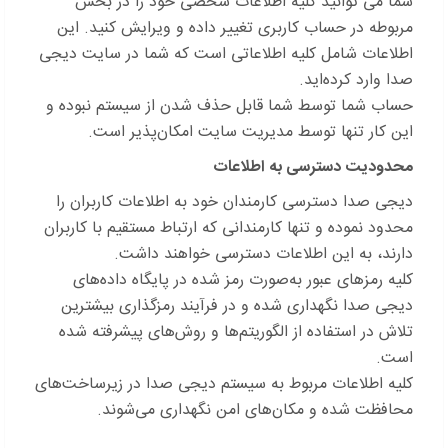
شما می توانید کلیه اطلاعات شخصی خود را در بخش
مربوطه در حساب کاربری تغییر داده و ویرایش کنید. این
اطلاعات شامل کلیه اطلاعاتی است که شما در سایت دیجی
صدا وارد کرده‌اید.
حساب شما توسط شما قابل حذف شدن از سیستم نبوده و
این کار تنها توسط مدیریت سایت امکان‌پذیر است.
محدودیت دسترسی به اطلاعات
دیجی صدا دسترسی کارمندان خود به اطلاعات کاربران را
محدود نموده و تنها کارمندانی که ارتباط مستقیم با کاربران
دارند، به این اطلاعات دسترسی خواهند داشت.
کلیه رمزهای عبور به‌صورت رمز شده در پایگاه داده‌های
دیجی صدا نگهداری شده و در فرآیند رمزگذاری بیشترین
تلاش در استفاده از الگوریتم‌ها و روش‌های پیشرفته شده
است.
کلیه اطلاعات مربوط به سیستم دیجی صدا در زیرساخت‌های
محافظت شده و مکان‌های امن نگهداری می‌شوند.