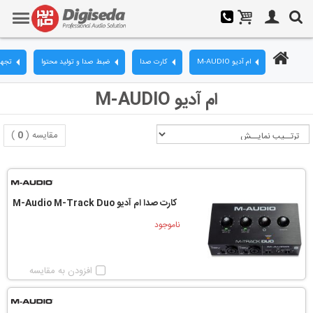
ام آدیو M-AUDIO
کارت صدا
ضبط صدا و تولید محتوا
تجهی
ام آدیو M-AUDIO
مقایسه (
0
)
کارت صدا ام آدیو M-Audio M-Track Duo
ناموجود
افزودن به مقایسه