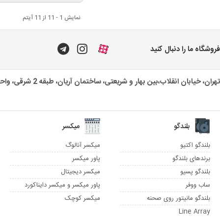
نمایش 1 - 11 از 11 آیتم
فروشگاه ما را دنبال کنید
تهران، خیابان انقلاب،بین بهار و شریعتی، ساختمان آریان، طبقه 2 شرقی، واحد یک
بلندگو
میکسر
بلندگو اکتیو
میکسر آنالوگ
برندهای بلندگو
پاور میکسر
بلندگو پسیو
میکسر دیجیتال
ساب ووفر
پاور میکسر و میکسر دایناکورد
بلندگو مانیتور روی صحنه
میکسر کوچک
Line Array