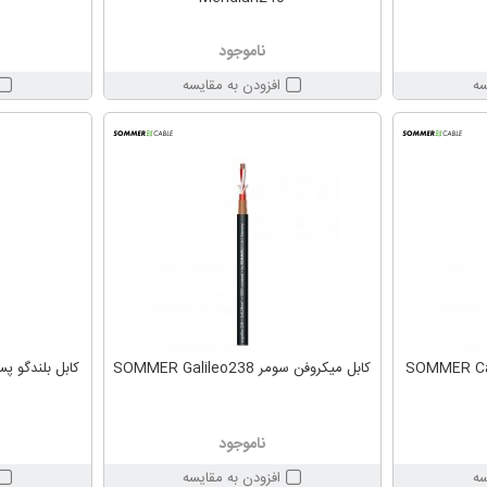
ناموجود
سه
افزودن به مقایسه
ومر SOMMER Carbokab
کابل میکروفن سومر SOMMER Galileo238
ناموجود
سه
افزودن به مقایسه