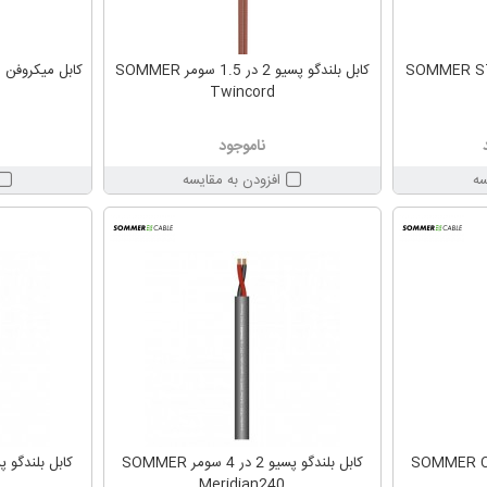
کابل بلندگو پسیو 2 در 1.5 سومر SOMMER
کابل میکروفن سومر urce225
Twincord
ناموجود
سه
افزودن به مقایسه
کابل بلندگو پسیو 2 در 4 سومر SOMMER
Meridian240