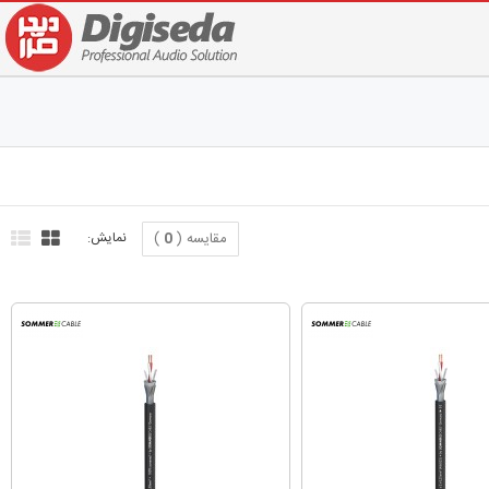
مقایسه (
0
)
نمایش: