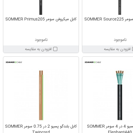
SOMMER So
کابل میکروفن سومر SOMMER Primus205
ناموجود
ناموجود
افزودن به مقایسه
افزودن به مقایسه
کابل بلندگو پسیو 4 در 4 سومر SOMMER
کابل بلندگو پسیو 2 در 0.75 سومر SOMMER
Twincord
Elephant440