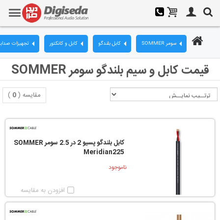
سومر SOMMER
کابل بلندگو
کابل و کانکتور
تجهیزات صدابر
قیمت کابل و سیم بلندگو سومر SOMMER
مقایسه (
0
)
کابل بلندگو پسیو 2 در 2.5 سومر SOMMER
Meridian225
ناموجود
افزودن به مقایسه