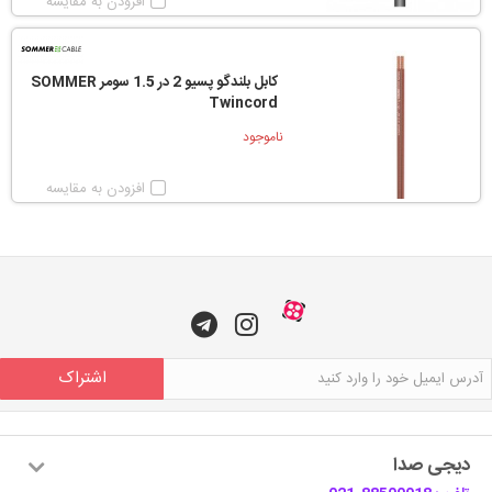
افزودن به مقایسه
کابل بلندگو پسیو 2 در 1.5 سومر SOMMER
Twincord
ناموجود
افزودن به مقایسه
اشتراک
دیجی صدا